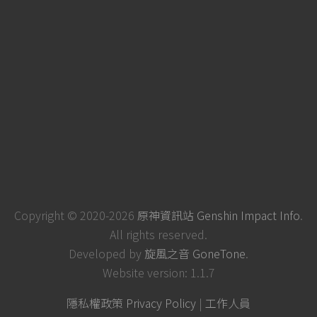
Copyright © 2020-2026
原神資訊站 Genshin Impact Info
.
All rights reserved.
Developed by
旋風之音 GoneTone
.
Website version: 1.1.7
隱私權政策 Privacy Policy
|
工作人員