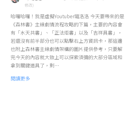
修改)
哈囉哈囉！我是虛擬Youtuber璐洛洛 今天要帶來的是
《森林書》主線劇情流程攻略的下篇，主要的內容會
有「水天共書」、「正法炬書」以及「吉祥具書」，
若還沒有前半部分也可以點擊右上方資訊卡，那這邊
也附上森林書主線劇情架構的圖片提供參考，只要解
完今天的內容就大致上可以探索須彌的大部分區域和
拿到關鍵道具了，剩…
閱讀更多