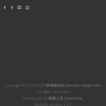
Copyright © 2020-2026
原神資訊站 Genshin Impact Info
.
All rights reserved.
Developed by
旋風之音 GoneTone
.
Website version: 1.1.7