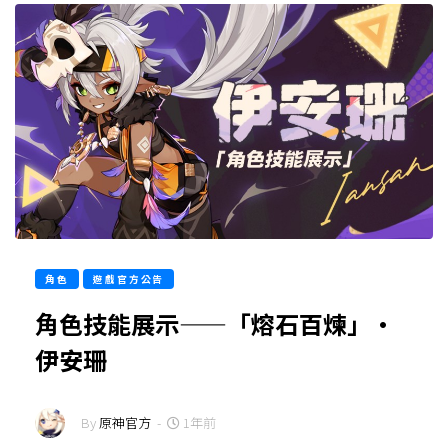
角色
遊戲官方公告
角色技能展示——「熔石百煉」·
伊安珊
By
原神官方
-
1年前