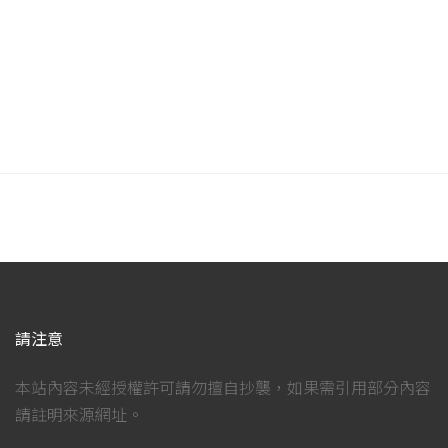
請注意
本站內容未經授權許可請勿擅自抄襲，如果需引用部分內容
請註明來源網址。