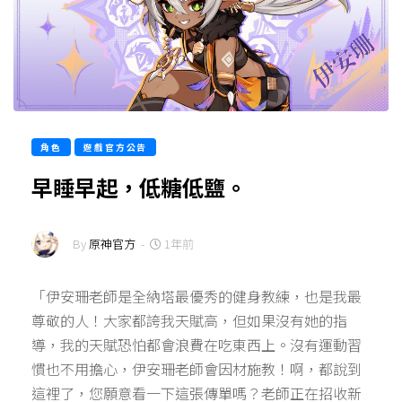
角色
遊戲官方公告
早睡早起，低糖低鹽。
By
原神官方
-
1年前
「伊安珊老師是全納塔最優秀的健身教練，也是我最
尊敬的人！大家都誇我天賦高，但如果沒有她的指
導，我的天賦恐怕都會浪費在吃東西上。沒有運動習
慣也不用擔心，伊安珊老師會因材施教！啊，都說到
這裡了，您願意看一下這張傳單嗎？老師正在招收新