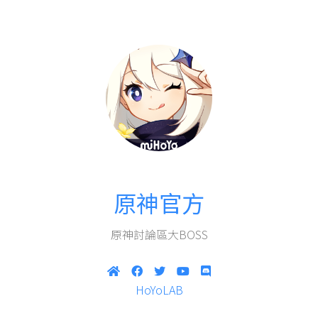
原神官方
原神討論區大BOSS
HoYoLAB