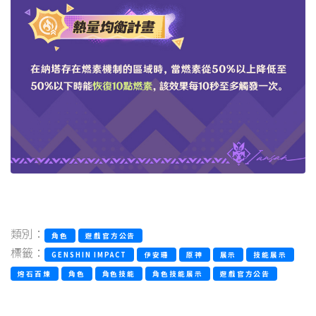
類別：
角色
遊戲官方公告
標籤：
GENSHIN IMPACT
伊安珊
原神
展示
技能展示
熔石百煉
角色
角色技能
角色技能展示
遊戲官方公告