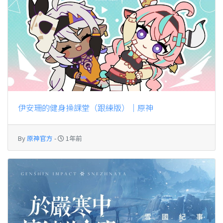
伊安珊的健身操課堂（跟練版）｜原神
By
原神官方
-
1年前