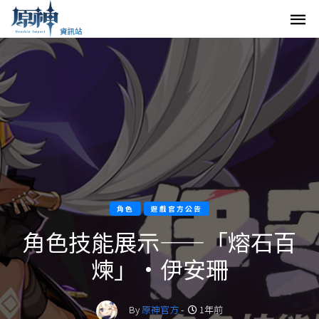
角色
遊戲官方公告
角色技能展示——「熔石百
煉」·伊安珊
By
原神官方
-
1年前