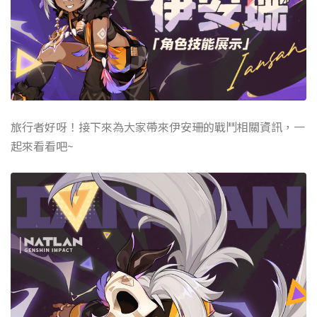
旅行者好呀！接下來為大家帶來伊安珊的戰鬥相關資訊，一
起來看看吧~