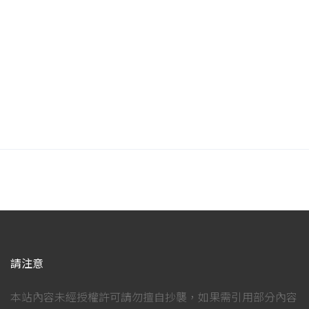
請注意
本站內容未經授權許可請勿擅自抄襲，如果需引用部分內容