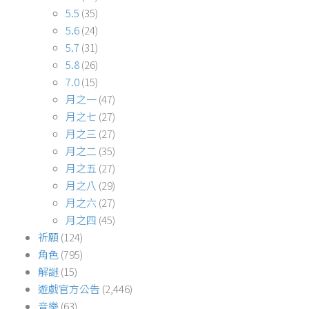
5.5
(35)
5.6
(24)
5.7
(31)
5.8
(26)
7.0
(15)
月之一
(47)
月之七
(27)
月之三
(27)
月之二
(35)
月之五
(27)
月之八
(29)
月之六
(27)
月之四
(45)
祈願
(124)
角色
(795)
解謎
(15)
遊戲官方公告
(2,446)
音樂
(63)