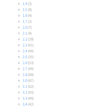
1.4
(2)
1.5
(8)
1.6
(4)
1.7
(1)
2.0
(7)
2.1
(4)
2.2
(28)
2.3
(41)
2.4
(44)
2.5
(35)
2.6
(53)
2.7
(44)
2.8
(48)
3.0
(67)
3.1
(62)
3.2
(43)
3.3
(44)
3.4
(42)