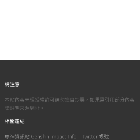
請注意
本站內容未經授權許可請勿擅自抄襲，如果需引用部分內容
請註明來源網址。
相關連結
原神資訊站 Genshin Impact Info – Twitter 帳號