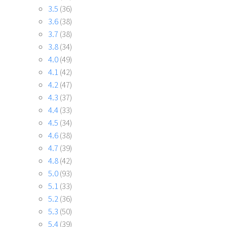
3.5
(36)
3.6
(38)
3.7
(38)
3.8
(34)
4.0
(49)
4.1
(42)
4.2
(47)
4.3
(37)
4.4
(33)
4.5
(34)
4.6
(38)
4.7
(39)
4.8
(42)
5.0
(93)
5.1
(33)
5.2
(36)
5.3
(50)
5.4
(39)