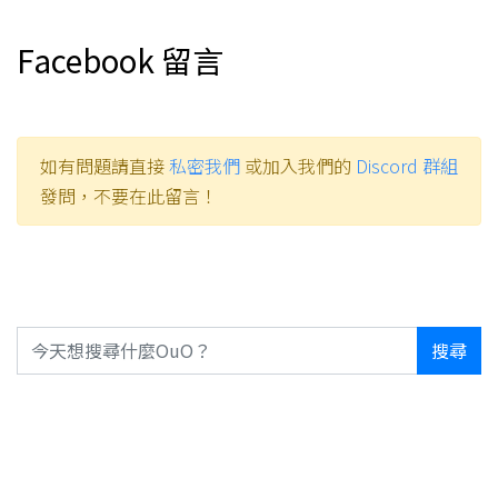
Facebook 留言
如有問題請直接
私密我們
或加入我們的
Discord 群組
發問，不要在此留言！
搜尋