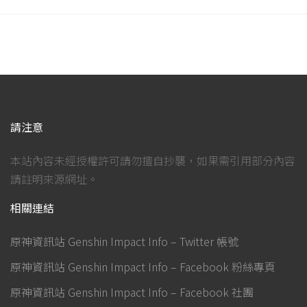
請注意
本站內容未經授權許可請勿擅自抄襲，如果需引用部分內容
請註明來源網址。
相關連結
原神資訊站 Genshin Impact Info – Twitter 帳號
原神資訊站 Genshin Impact Info – Facebook 粉絲專頁
原神資訊站 Genshin Impact Info – Facebook 社團