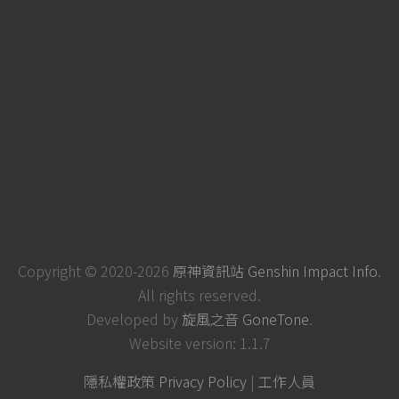
Copyright © 2020-2026
原神資訊站 Genshin Impact Info
.
All rights reserved.
Developed by
旋風之音 GoneTone
.
Website version: 1.1.7
隱私權政策 Privacy Policy
|
工作人員