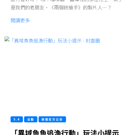
是我們的老朋友，《兩個銃槍手》的製片人…？
閱讀更多
5.4
活動
遊戲官方公告
「異域魚魚追漁行動」玩法小提示