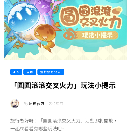
4.5
活動
遊戲官方公告
「圓圓滾滾交叉火力」玩法小提示
By
原神官方
-
2年前
旅行者好呀！「圓圓滾滾交叉火力」活動即將開放，
一起來看看有哪些玩法吧~