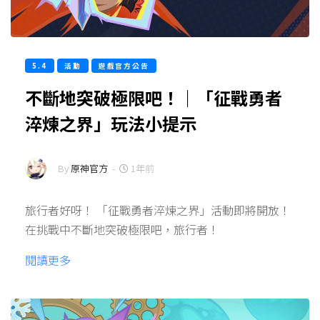
5.4
活動
遊戲官方公告
不斷地突破極限吧！｜「征戰勇者
淬煉之界」玩法小提示
By
原神官方
-
1年前
旅行者好呀！ 「征戰勇者淬煉之界」活動即將開放！
在挑戰中不斷地突破極限吧，旅行者！
閱讀更多