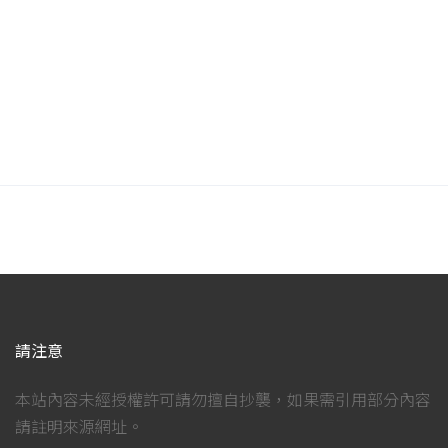
請注意
本站內容未經授權許可請勿擅自抄襲，如果需引用部分內容
請註明來源網址。