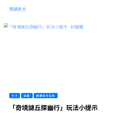
閱讀更多
4.4
活動
遊戲官方公告
「奇境謎丘探幽行」玩法小提示