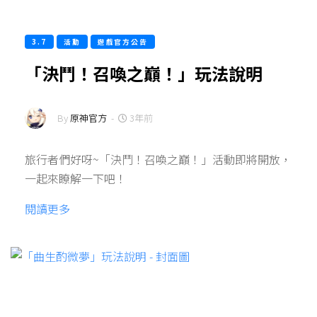
3.7
活動
遊戲官方公告
「決鬥！召喚之巔！」玩法說明
By
原神官方
-
3年前
旅行者們好呀~「決鬥！召喚之巔！」活動即將開放，
一起來瞭解一下吧！
閱讀更多