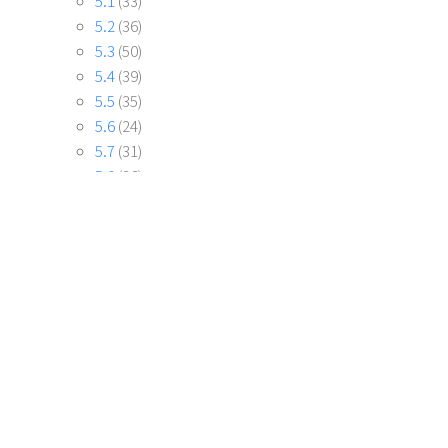
5.1
(33)
5.2
(36)
5.3
(50)
5.4
(39)
5.5
(35)
5.6
(24)
5.7
(31)
5.8
(26)
7.0
(13)
月之一
(47)
月之七
(27)
月之三
(27)
月之二
(35)
月之五
(27)
月之八
(29)
月之六
(27)
月之四
(45)
祈願
(124)