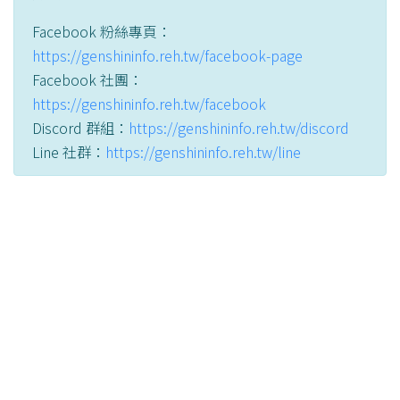
Facebook 粉絲專頁：
https://genshininfo.reh.tw/facebook-page
Facebook 社團：
https://genshininfo.reh.tw/facebook
Discord 群組：
https://genshininfo.reh.tw/discord
Line 社群：
https://genshininfo.reh.tw/line