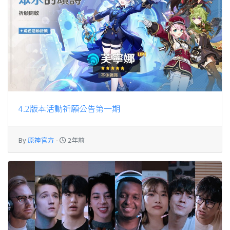
4.2版本活動祈願公告第一期
By
原神官方
-
2年前