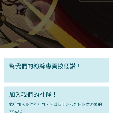
幫我們的粉絲專頁按個讚！
加入我們的社群！
歡迎加入我們的社群，認識新朋友和如何烹煮派蒙的
方法XD