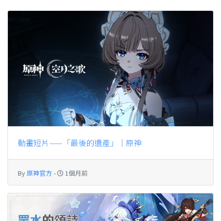
動畫短片——「最後的遺產」｜原神
By
原神官方
-
1個月前