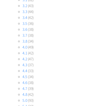
3.2
(43)
3.3
(44)
3.4
(42)
3.5
(36)
3.6
(38)
3.7
(38)
3.8
(34)
4.0
(49)
4.1
(42)
4.2
(47)
4.3
(37)
4.4
(33)
4.5
(34)
4.6
(38)
4.7
(39)
4.8
(42)
5.0
(93)