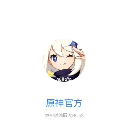
原神官方
原神討論區大BOSS