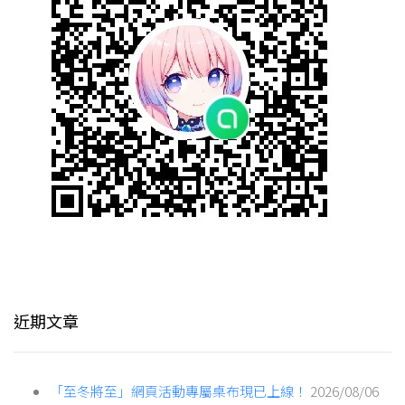
近期文章
「至冬將至」網頁活動專屬桌布現已上線！
2026/08/06