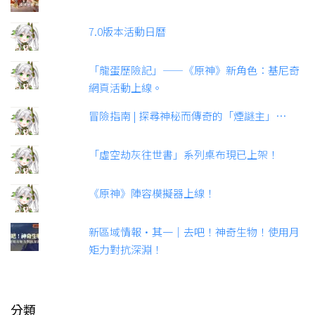
7.0版本活動日曆
「龍蛋歷險記」——《原神》新角色：基尼奇
網頁活動上線。
冒險指南 | 探尋神秘而傳奇的「煙謎主」…
「虛空劫灰往世書」系列桌布現已上架！
《原神》陣容模擬器上線！
新區域情報•其一｜去吧！神奇生物！使用月
矩力對抗深淵！
分類