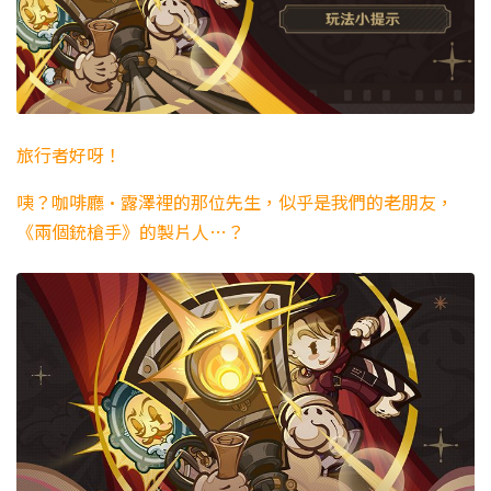
旅行者好呀！
咦？咖啡廳·露澤裡的那位先生，似乎是我們的老朋友，
《兩個銃槍手》的製片人…？