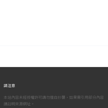
請注意
本站內容未經授權許可請勿擅自抄襲，如果需引用部分內容
請註明來源網址。