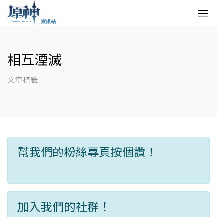
相互湮滅
文章標籤
幫我們的粉絲專頁按個讚！
加入我們的社群！