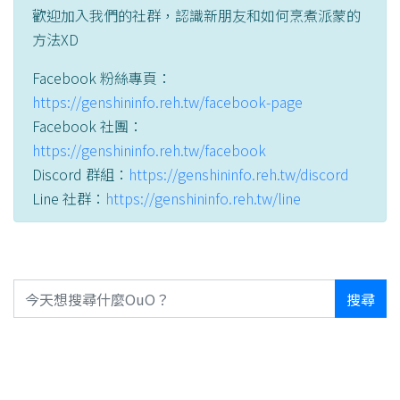
歡迎加入我們的社群，認識新朋友和如何烹煮派蒙的
方法XD
Facebook 粉絲專頁：
https://genshininfo.reh.tw/facebook-page
Facebook 社團：
https://genshininfo.reh.tw/facebook
Discord 群組：
https://genshininfo.reh.tw/discord
Line 社群：
https://genshininfo.reh.tw/line
搜尋