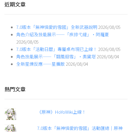
近期文章
7.0版本「無神憐愛的雪國」全新武器說明
2026/08/05
角色介紹及技能展示——「疾掠弋緹」·阿羅夏
2026/08/05
7.0版本「活動日曆」專屬桌布現已上線！
2026/08/05
角色技能展示——「翾風迴雪」·奧黛塔
2026/08/04
全新星爍反應——星擴散
2026/08/04
熱門文章
《原神》HoYoWiki上線！
7.0版本「無神憐愛的雪國」活動匯總｜原神