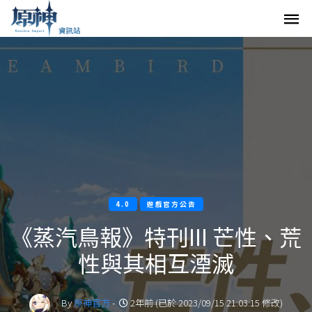
4.0
遊戲官方公告
《蒸汽鳥報》特刊III 芒性、荒
性與其相互湮滅
By
原神官方
-
2年前 (已於 2023/09/15 21:03:15 修改)