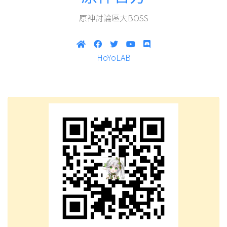
原神討論區大BOSS
HoYoLAB