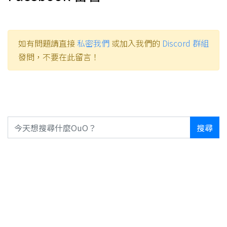
如有問題請直接
私密我們
或加入我們的
Discord 群組
發問，不要在此留言！
搜尋