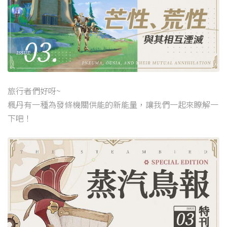
旅行者們好呀~
楓丹有一種為發條機關供能的新能量，讓我們一起來瞭解一
下吧！