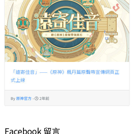
「遠寄佳音」——《原神》楓丹篇原聲帶宣傳網頁正
式上線
By
原神官方
-
2年前
Facebook 留言