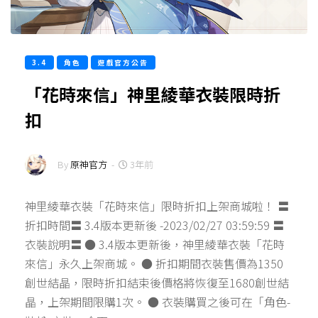
3.4
角色
遊戲官方公告
「花時來信」神里綾華衣裝限時折
扣
By
原神官方
-
3年前
神里綾華衣裝「花時來信」限時折扣上架商城啦！ 〓
折扣時間〓 3.4版本更新後 -2023/02/27 03:59:59 〓
衣裝說明〓 ● 3.4版本更新後，神里綾華衣裝「花時
來信」永久上架商城。 ● 折扣期間衣裝售價為1350
創世結晶，限時折扣結束後價格將恢復至1680創世結
晶，上架期間限購1次。 ● 衣裝購買之後可在「角色-