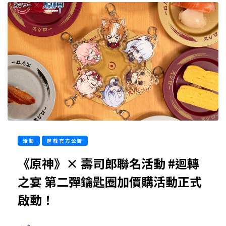
活動
遊戲官方公告
《原神》× 壽司郎聯名活動 #迴轉
之宴 第二彈鑰匙圈加價購活動正式
啟動！