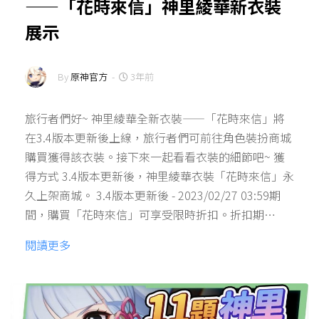
——「花時來信」神里綾華新衣裝
展示
By
原神官方
-
3年前
旅行者們好~ 神里綾華全新衣裝——「花時來信」將
在3.4版本更新後上線，旅行者們可前往角色裝扮商城
購買獲得該衣裝。接下來一起看看衣裝的細節吧~ 獲
得方式 3.4版本更新後，神里綾華衣裝「花時來信」永
久上架商城。 3.4版本更新後 - 2023/02/27 03:59期
間，購買「花時來信」可享受限時折扣。折扣期…
閱讀更多