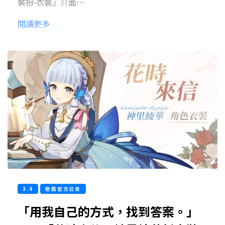
裝扮-衣裝」介面…
閱讀更多
3.4
遊戲官方公告
「用我自己的方式，找到答案。」