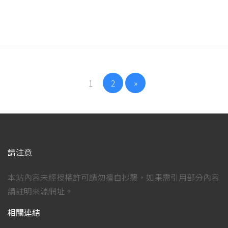
1
2
»
請注意
本站內容未經授權許可請勿擅自抄襲，如果需引用部分內容
請註明來源網址。
相關連結