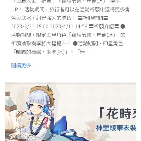
「出塵入世」祈願：「孤辰煢懷·申鶴(冰)」機率
UP！ 活動期間，旅行者可以在活動祈願中獲得更多角
色與武器，組建強大的隊伍！ 〓祈願時間〓
2023/3/21 18:00-2023/4/11 14:59 〓祈願介紹〓 ●
活動期間，限定五星角色「孤辰煢懷·申鶴(冰)」的
祈願抽取機率將大幅提升！ ●活動期間，四星角色
「晴霜的標繪·米卡(冰)」、「無…
閱讀更多