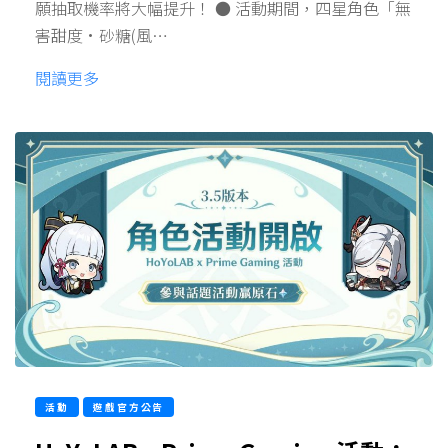
願抽取機率將大幅提升！ ● 活動期間，四星角色「無
害甜度·砂糖(風…
閱讀更多
活動
遊戲官方公告