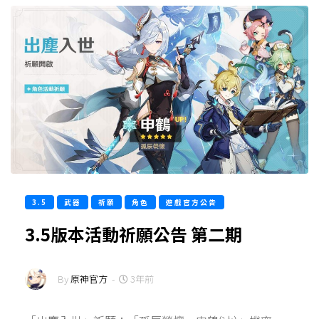
3.5
武器
祈願
角色
遊戲官方公告
3.5版本活動祈願公告 第二期
By
原神官方
-
3年前