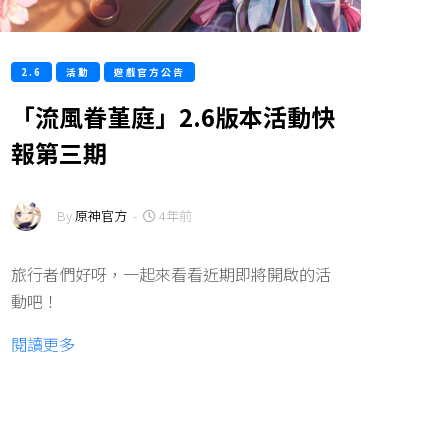
2.6
活動
遊戲官方公告
「流風眷堇庭」2.6版本活動快
報第三期
By
原神官方
-
4年前
旅行者們好呀，一起來看看近期即將開啟的活
動吧！
閱讀更多