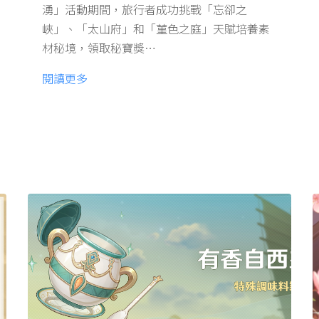
湧」活動期間，旅行者成功挑戰「忘卻之
峽」、「太山府」和「菫色之庭」天賦培養素
材秘境，領取秘寶獎…
閱讀更多