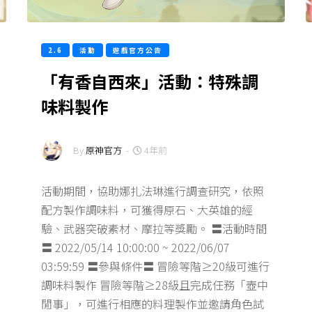
2.6
活動
遊戲官方公告
「有香自西來」活動：特殊調
味料製作
By
原神官方
-
4年前
活動期間，協助娜扎法琳進行調查研究，依照
配方製作調味料，可獲得原石、大英雄的經
驗、武器突破素材、摩拉等獎勵。 〓活動時間
〓 2022/05/14 10:00:00 ~ 2022/06/07
03:59:59 〓參與條件〓 冒險等階≥20級可進行
調味料製作 冒險等階≥28級且完成任務「壺中
閒事」，可進行相應的料理製作並邀請角色試