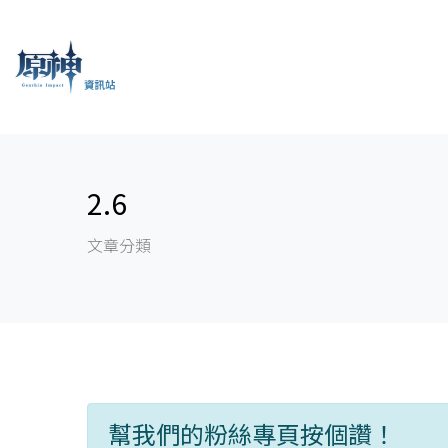
2.6
文章分類
幫我們的粉絲專頁按個讚！