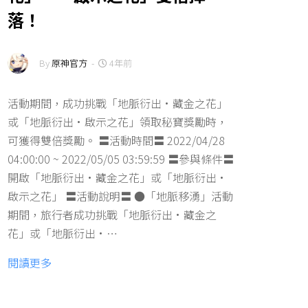
落！
By
原神官方
-
4年前
活動期間，成功挑戰「地脈衍出·藏金之花」
或「地脈衍出·啟示之花」領取秘寶獎勵時，
可獲得雙倍獎勵。 〓活動時間〓 2022/04/28
04:00:00 ~ 2022/05/05 03:59:59 〓參與條件〓
開啟「地脈衍出·藏金之花」或「地脈衍出·
啟示之花」 〓活動說明〓 ●「地脈移湧」活動
期間，旅行者成功挑戰「地脈衍出·藏金之
花」或「地脈衍出·…
閱讀更多