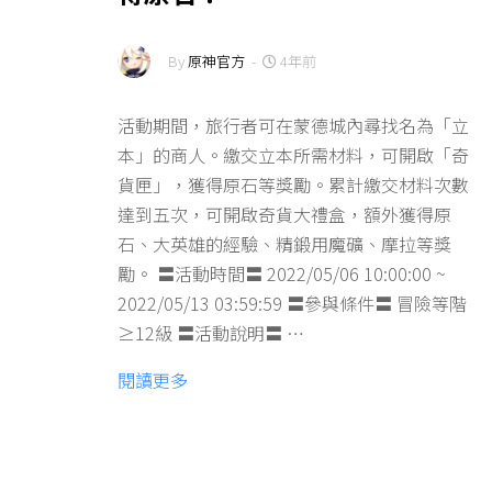
By
原神官方
-
4年前
活動期間，旅行者可在蒙德城內尋找名為「立
本」的商人。繳交立本所需材料，可開啟「奇
貨匣」，獲得原石等獎勵。累計繳交材料次數
達到五次，可開啟奇貨大禮盒，額外獲得原
石、大英雄的經驗、精鍛用魔礦、摩拉等獎
勵。 〓活動時間〓 2022/05/06 10:00:00 ~
2022/05/13 03:59:59 〓參與條件〓 冒險等階
≥12級 〓活動說明〓 …
閱讀更多