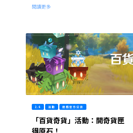
閱讀更多
2.6
活動
遊戲官方公告
「百貨奇貨」活動：開奇貨匣
得原石！