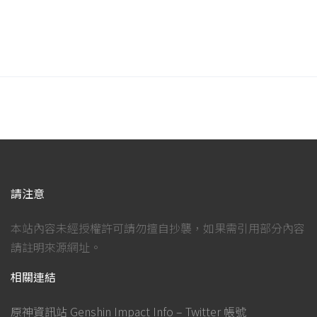
請注意
本站內容未經授權許可請勿擅自抄襲，如果需引用部分內容
請註明來源網址。
相關連結
原神資訊站 Genshin Impact Info – Twitter 帳號