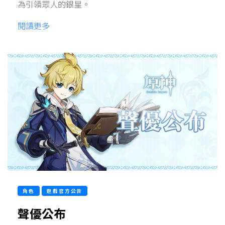
為引領眾人的銀星。
閱讀更多
角色
遊戲官方公告
聲優公布