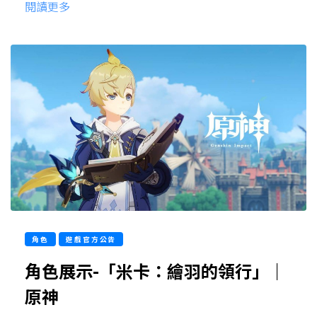
閱讀更多
角色
遊戲官方公告
角色展示-「米卡：繪羽的領行」｜
原神