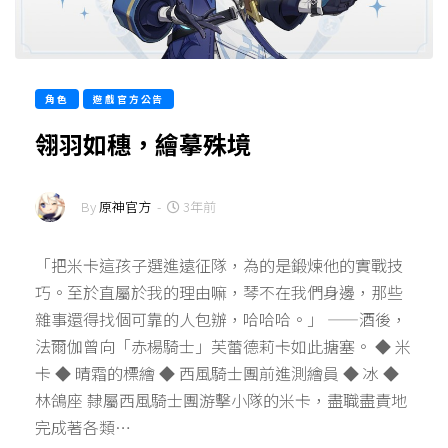
角色
遊戲官方公告
翎羽如穗，繪摹殊境
By
原神官方
-
3年前
「把米卡這孩子選進遠征隊，為的是鍛煉他的實戰技
巧。至於直屬於我的理由嘛，琴不在我們身邊，那些
雜事還得找個可靠的人包辦，哈哈哈。」 ——酒後，
法爾伽曾向「赤楊騎士」芙蕾德莉卡如此搪塞。 ◆ 米
卡 ◆ 晴霜的標繪 ◆ 西風騎士團前進測繪員 ◆ 冰 ◆
林鴿座 隸屬西風騎士團游擊小隊的米卡，盡職盡責地
完成著各類…