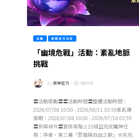
活動
遊戲官方公告
「幽境危戰」活動：紊亂地脈
挑戰
By
原神官方
-
1個月前
〓活動獎勵〓〓活動時間〓整體活動時間：
2026/07/08 10:00 - 2026/08/11 03:59紊亂爆
發期：2026/07/08 10:00 - 2026/07/18 03:59
〓參與條件〓冒險等階≥20級且完成魔神任
務：序章·第三幕「巨龍與自由之歌」※先完