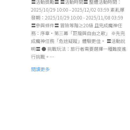
〓活動獎勵〓 〓活動時間〓 整體活動時間：
2025/10/29 10:00 - 2025/12/02 03:59 紊亂爆
發期：2025/10/29 10:00 - 2025/11/08 03:59
〓參與條件〓 冒險等階≥20級 且完成魔神任
務：序章·第三幕「巨龍與自由之歌」 ※先完
成魔神任務「危途疑蹤」體驗更佳。 〓活動說
明〓 ● 挑戰玩法：旅行者需要選擇一種難度進
行挑戰。…
閱讀更多