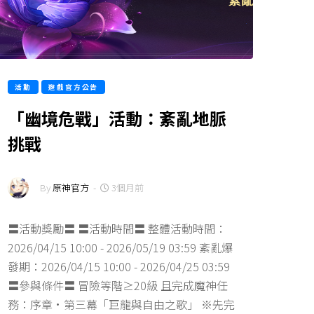
活動
遊戲官方公告
「幽境危戰」活動：紊亂地脈
挑戰
By
原神官方
-
3個月前
〓活動獎勵〓 〓活動時間〓 整體活動時間：
2026/04/15 10:00 - 2026/05/19 03:59 紊亂爆
發期：2026/04/15 10:00 - 2026/04/25 03:59
〓參與條件〓 冒險等階≥20級 且完成魔神任
務：序章·第三幕「巨龍與自由之歌」 ※先完