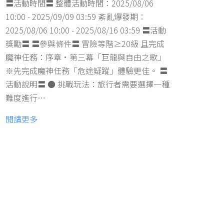
〓活動時間〓 整體活動時間：2025/08/06
10:00 - 2025/09/09 03:59 紊亂爆發期：
2025/08/06 10:00 - 2025/08/16 03:59 〓活動
獎勵〓 〓參與條件〓 冒險等階≥20級 且完成
魔神任務：序章·第三幕「巨龍與自由之歌」
※先完成魔神任務「危途疑蹤」體驗更佳。 〓
活動說明〓 ● 挑戰玩法：旅行者需要選擇一種
難度進行…
閱讀更多