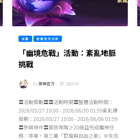
活動
遊戲官方公告
「幽境危戰」活動：紊亂地脈
挑戰
By
原神官方
-
2個月前
〓活動獎勵〓〓活動時間〓整體活動時間：
2026/05/27 10:00 - 2026/06/30 03:59紊亂爆
發期：2026/05/27 10:00 - 2026/06/06 03:59
〓參與條件〓冒險等階≥20級且完成魔神任
務：序章·第三幕「巨龍與自由之歌」※先完