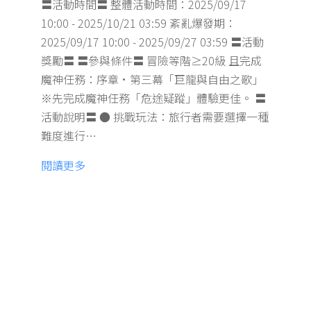
〓活動時間〓 整體活動時間：2025/09/17
10:00 - 2025/10/21 03:59 紊亂爆發期：
2025/09/17 10:00 - 2025/09/27 03:59 〓活動
獎勵〓 〓參與條件〓 冒險等階≥20級 且完成
魔神任務：序章·第三幕「巨龍與自由之歌」
※先完成魔神任務「危途疑蹤」體驗更佳。 〓
活動說明〓 ● 挑戰玩法：旅行者需要選擇一種
難度進行…
閱讀更多