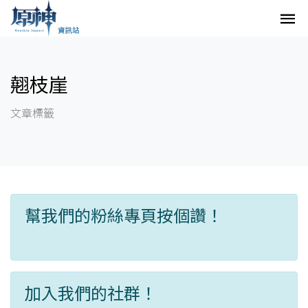
翹枝崖
文章標籤
幫我們的粉絲專頁按個讚！
加入我們的社群！