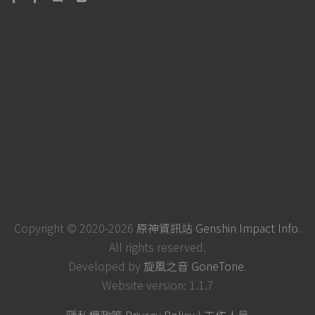
Copyright © 2020-2026
原神資訊站 Genshin Impact Info
.
All rights reserved.
Developed by
旋風之音 GoneTone
.
Website version: 1.1.7