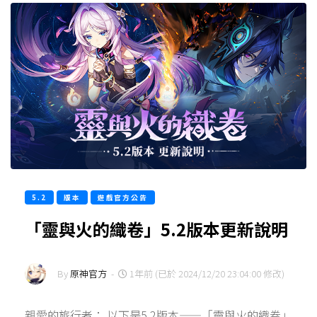
5.2
版本
遊戲官方公告
「靈與火的織卷」5.2版本更新說明
By
原神官方
-
1年前 (已於 2024/12/20 23:04:00 修改)
親愛的旅行者： 以下是5.2版本——「靈與火的織卷」