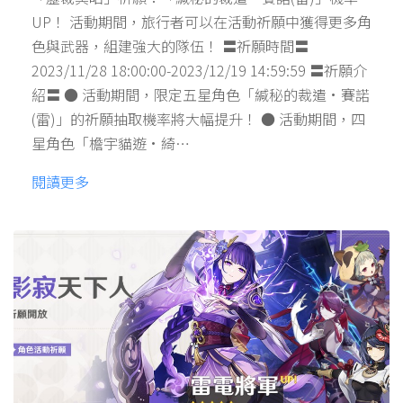
UP！ 活動期間，旅行者可以在活動祈願中獲得更多角
色與武器，組建強大的隊伍！ 〓祈願時間〓
2023/11/28 18:00:00-2023/12/19 14:59:59 〓祈願介
紹〓 ● 活動期間，限定五星角色「緘秘的裁遣·賽諾
(雷)」的祈願抽取機率將大幅提升！ ● 活動期間，四
星角色「檐宇貓遊·綺…
閱讀更多