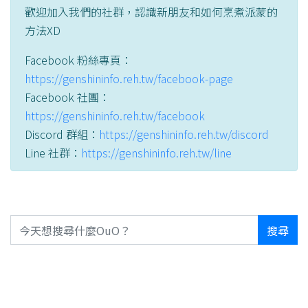
歡迎加入我們的社群，認識新朋友和如何烹煮派蒙的
方法XD
Facebook 粉絲專頁：
https://genshininfo.reh.tw/facebook-page
Facebook 社團：
https://genshininfo.reh.tw/facebook
Discord 群組：
https://genshininfo.reh.tw/discord
Line 社群：
https://genshininfo.reh.tw/line
搜尋