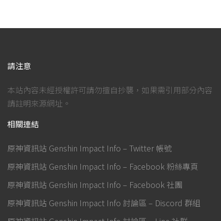
請注意
本站內容未經授權許可請勿擅自抄襲，如果需引用部分內容
請註明來源網址。
相關連結
原神資訊站 Genshin Impact Info – Twitter 帳號
原神資訊站 Genshin Impact Info – Facebook 粉絲專頁
原神資訊站 Genshin Impact Info – Facebook 社團
原神資訊站 Genshin Impact Info 討論區 – Discord 群組