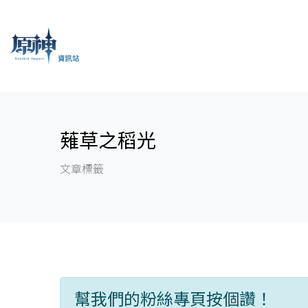
薙草之稻光
文章標籤
幫我們的粉絲專頁按個讚！