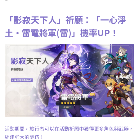
「影寂天下人」祈願：「一心淨
土·雷電將軍(雷)」機率UP！
活動期間，旅行者可以在活動祈願中獲得更多角色與武器，
組建強大的隊伍！