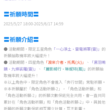
〓祈願時間〓
2025/5/27 18:00-2025/6/17 14:59
〓祈願介紹〓
● 活動期間，限定五星角色
「一心淨土·雷電將軍(雷)」
的
祈願抽取機率將大幅提升！
● 活動期間，四星角色
「渡來介者·托馬(火)」
、
「黑羽鳴
鏑·九條裟羅(雷)」
、
「麗影綺行·琳妮特(風)」
的祈願抽
取機率將大幅提升！
※以上角色中，限定角色不會進入「奔行世間」常駐祈願。
※本祈願屬於「角色活動祈願-2」，「角色活動祈願」和
「角色活動祈願-2」的祈願次數保底完全共用，會一直共同
累計在「角色活動祈願」和「角色活動祈願-2」中，與其他
祈願的祈願次數保底相互獨立計算，互不影響。