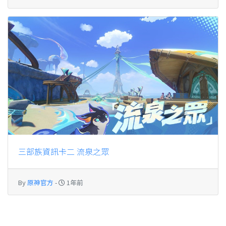
三部族資訊卡二 流泉之眾
By
原神官方
-
1年前