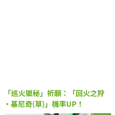
「巡火獵秘」祈願：「回火之狩
·基尼奇(草)」機率UP！