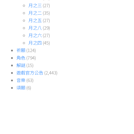
月之三
(27)
月之二
(35)
月之五
(27)
月之八
(29)
月之六
(27)
月之四
(45)
祈願
(124)
角色
(794)
解謎
(15)
遊戲官方公告
(2,443)
音樂
(63)
頌願
(6)