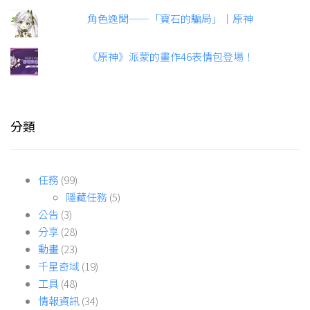
角色逸聞——「寶石的騙局」｜原神
《原神》派蒙的畫作46表情包登場！
分類
任務
(99)
隱藏任務
(5)
公告
(3)
分享
(28)
動畫
(23)
千星奇域
(19)
工具
(48)
情報資訊
(34)