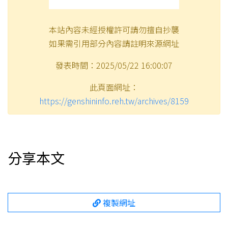
本站內容未經授權許可請勿擅自抄襲
如果需引用部分內容請註明來源網址
發表時間：2025/05/22 16:00:07
此頁面網址：
https://genshininfo.reh.tw/archives/8159
分享本文
複製網址