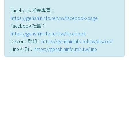
Facebook 粉絲專頁：
https://genshininfo.reh.tw/facebook-page
Facebook 社團：
https://genshininfo.reh.tw/facebook
Discord 群組：
https://genshininfo.reh.tw/discord
Line 社群：
https://genshininfo.reh.tw/line