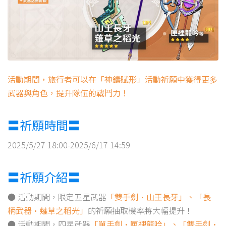
活動期間，旅行者可以在「神鑄賦形」活動祈願中獲得更多
武器與角色，提升隊伍的戰鬥力！
〓祈願時間〓
2025/5/27 18:00-2025/6/17 14:59
〓祈願介紹〓
● 活動期間，限定五星武器
「雙手劍·山王長牙」、「長
柄武器·薙草之稻光」
的祈願抽取機率將大幅提升！
● 活動期間，四星武器
「單手劍·匣裡龍吟」、「雙手劍·