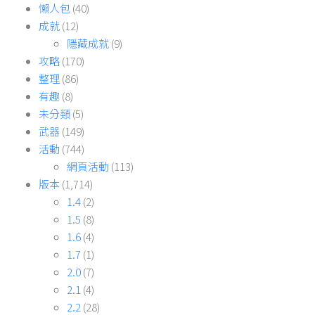
懶人包
(40)
成就
(12)
隱藏成就
(9)
攻略
(170)
整理
(86)
有趣
(8)
未分類
(5)
武器
(149)
活動
(744)
網頁活動
(113)
版本
(1,714)
1.4
(2)
1.5
(8)
1.6
(4)
1.7
(1)
2.0
(7)
2.1
(4)
2.2
(28)