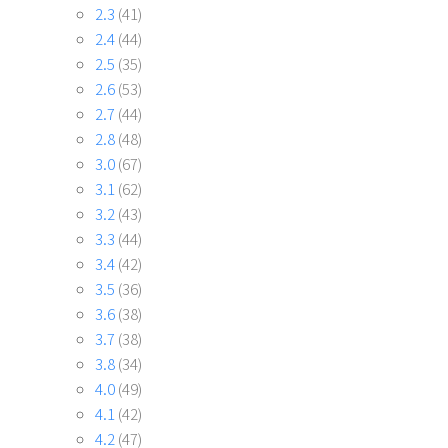
2.3
(41)
2.4
(44)
2.5
(35)
2.6
(53)
2.7
(44)
2.8
(48)
3.0
(67)
3.1
(62)
3.2
(43)
3.3
(44)
3.4
(42)
3.5
(36)
3.6
(38)
3.7
(38)
3.8
(34)
4.0
(49)
4.1
(42)
4.2
(47)