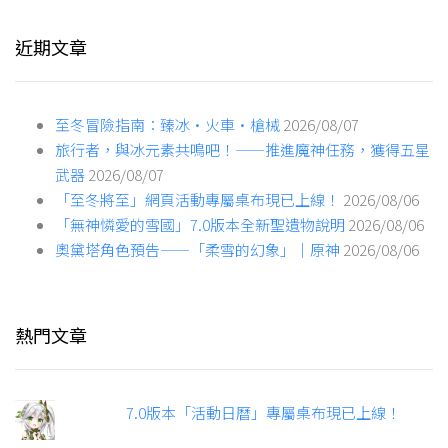
近期文章
至冬冒險指南：臻冰·火車·槍械
2026/08/07
旅行者，與冰元素共鳴吧！——推進魔神任務，獲得五星
武器
2026/08/07
「至冬將至」網頁活動專屬桌布現已上線！
2026/08/06
「無神憐愛的雪國」7.0版本全新聖遺物說明
2026/08/06
奧黛塔角色預告——「柔雪的幻象」｜原神
2026/08/06
熱門文章
7.0版本「活動日曆」專屬桌布現已上線！