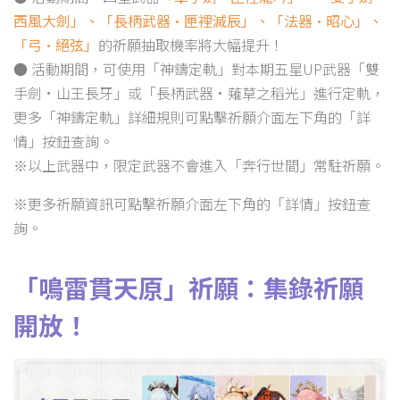
西風大劍」、「長柄武器·匣裡滅辰」、「法器·昭心」、
「弓·絕弦」
的祈願抽取機率將大幅提升！
● 活動期間，可使用「神鑄定軌」對本期五星UP武器「雙
手劍·山王長牙」或「長柄武器·薙草之稻光」進行定軌，
更多「神鑄定軌」詳細規則可點擊祈願介面左下角的「詳
情」按鈕查詢。
※以上武器中，限定武器不會進入「奔行世間」常駐祈願。
※更多祈願資訊可點擊祈願介面左下角的「詳情」按鈕查
詢。
「鳴雷貫天原」祈願：集錄祈願
開放！