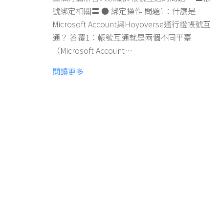
號綁定相關〓 ● 綁定操作 問題1：什麼是
Microsoft Account與Hoyoverse通行證帳號互
通？ 答覆1：帳號互通就是兩個不同平臺
（Microsoft Account…
閱讀更多