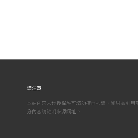
請注意
本站內容未經授權許可請勿擅自抄襲，如果需引用
分內容請註明來源網址。