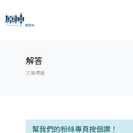
解答
文章標籤
幫我們的粉絲專頁按個讚！