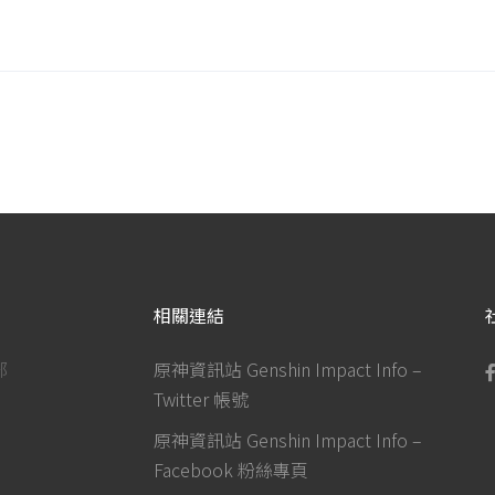
相關連結
部
原神資訊站 Genshin Impact Info –
Twitter 帳號
原神資訊站 Genshin Impact Info –
Facebook 粉絲專頁