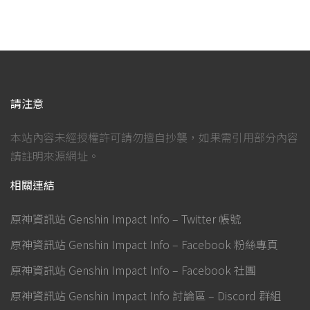
請注意
本站內容未經授權許可請勿擅自抄襲，如果需引用部分內容
請註明來源網址。
相關連結
原神資訊站 Genshin Impact Info – Twitter 帳號
原神資訊站 Genshin Impact Info – Facebook 粉絲專頁
原神資訊站 Genshin Impact Info – Facebook 社團
原神資訊站 Genshin Impact Info 討論區 – Discord 群組