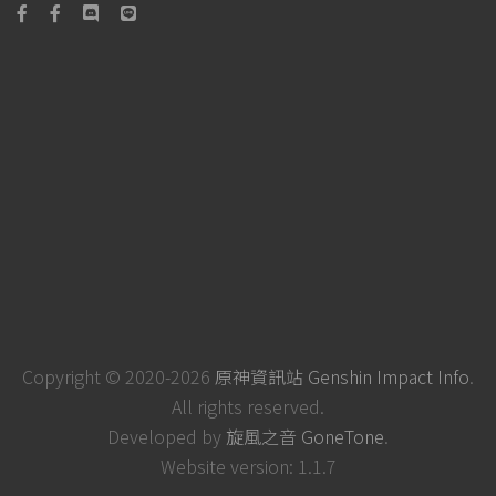
Copyright © 2020-2026
原神資訊站 Genshin Impact Info
.
All rights reserved.
Developed by
旋風之音 GoneTone
.
Website version: 1.1.7