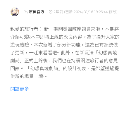
By
原神官方
-
2年前 (已於 2024/08/16 19:23:44 修改)
親愛的旅行者： 新一期開發團隊座談會來啦，本期將
介紹4.8版本中即將上線的改良內容。為了提升大家的
遊玩體驗，本次新增了部分新功能，還為已有系統做
了更新，一起來看看吧~ 此外，在新玩法「幻想真境
劇詩」正式上線後，我們也在持續關注旅行者的意見
回饋。 「幻想真境劇詩」的設計初衷，是希望透過提
供新的場景，讓…
閱讀更多