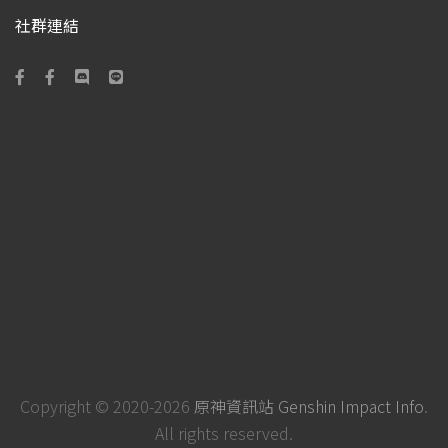
社群連結
Copyright © 2020-2026
原神資訊站 Genshin Impact Info
.
All rights reserved.