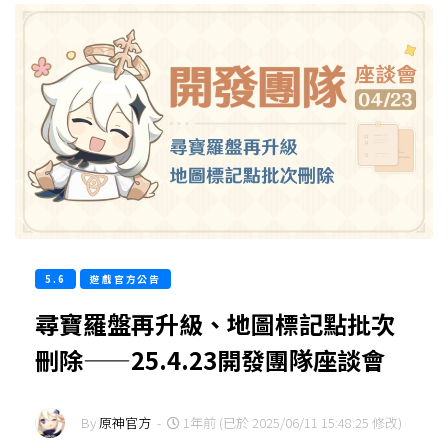
5.6
遊戲官方公告
尋寶羅盤再升級、地圖標記點批次
刪除——25.4.23開發團隊座談會
By
原神官方
-
1年前 (已於 2025/06/11 15:48:25 修改)