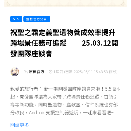
5.5
遊戲官方公告
祝聖之霜定義聖遺物養成效率提升
跨場景任務可追蹤 ——25.03.12開
發團隊座談會
By
原神官方
-
1年前 (已於 2025/06/11 15:48:58 修改)
親愛的旅行者： 新一期開發團隊座談會來啦！5.5版本
起，開發團隊還為大家帶了跨場景任務追蹤、首領引
導等新功能，同時聖遺物、塵歌壺、信件系統也有部
分改良，Android支援控制器遊玩，一起來看看吧~
閱讀更多