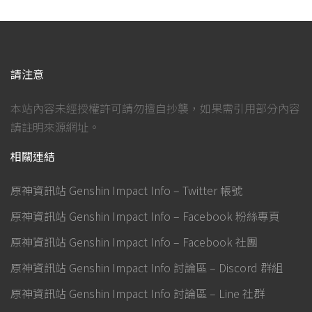
請注意
本站內容未經授權許可請勿擅自抄襲，如果需引用部分內容
請註明來源網址。
相關連結
原神資訊站 Genshin Impact Info – Twitter 帳號
原神資訊站 Genshin Impact Info – Facebook 粉絲專頁
原神資訊站 Genshin Impact Info – Facebook 社團
原神資訊站 Genshin Impact Info 討論區 – Discord 群組
原神資訊站 Genshin Impact Info 討論區 – Line 社群