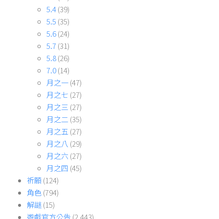
5.4
(39)
5.5
(35)
5.6
(24)
5.7
(31)
5.8
(26)
7.0
(14)
月之一
(47)
月之七
(27)
月之三
(27)
月之二
(35)
月之五
(27)
月之八
(29)
月之六
(27)
月之四
(45)
祈願
(124)
角色
(794)
解謎
(15)
遊戲官方公告
(2,443)