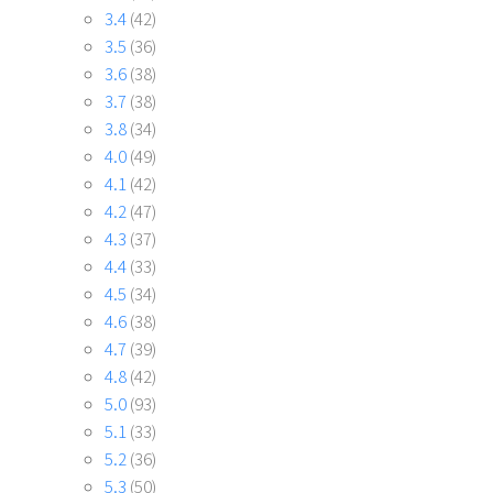
3.4
(42)
3.5
(36)
3.6
(38)
3.7
(38)
3.8
(34)
4.0
(49)
4.1
(42)
4.2
(47)
4.3
(37)
4.4
(33)
4.5
(34)
4.6
(38)
4.7
(39)
4.8
(42)
5.0
(93)
5.1
(33)
5.2
(36)
5.3
(50)