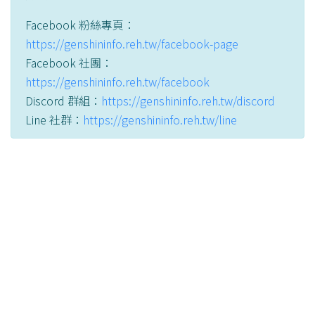
Facebook 粉絲專頁：
https://genshininfo.reh.tw/facebook-page
Facebook 社團：
https://genshininfo.reh.tw/facebook
Discord 群組：
https://genshininfo.reh.tw/discord
Line 社群：
https://genshininfo.reh.tw/line