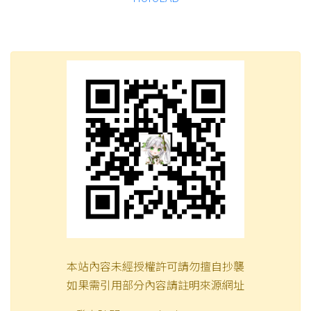
本站內容未經授權許可請勿擅自抄襲
如果需引用部分內容請註明來源網址