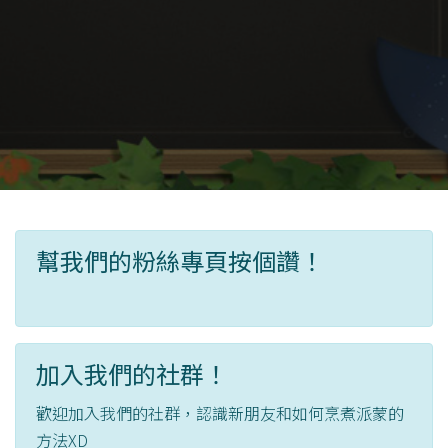
幫我們的粉絲專頁按個讚！
加入我們的社群！
歡迎加入我們的社群，認識新朋友和如何烹煮派蒙的
方法XD