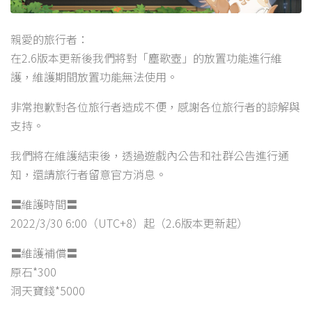
親愛的旅行者：
在2.6版本更新後我們將對「塵歌壺」的放置功能進行維
護，維護期間放置功能無法使用。
非常抱歉對各位旅行者造成不便，感謝各位旅行者的諒解與
支持。
我們將在維護結束後，透過遊戲內公告和社群公告進行通
知，還請旅行者留意官方消息。
〓維護時間〓
2022/3/30 6:00（UTC+8）起（2.6版本更新起）
〓維護補償〓
原石*300
洞天寶錢*5000