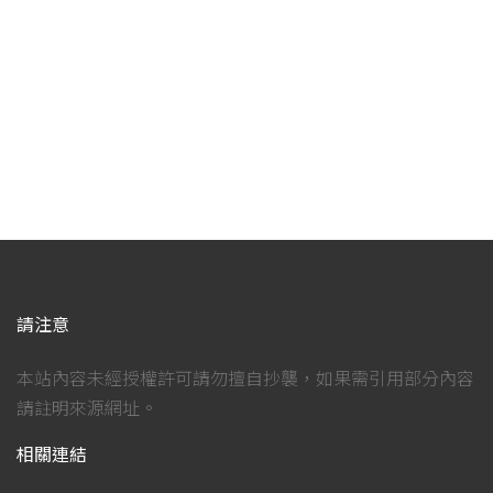
請注意
本站內容未經授權許可請勿擅自抄襲，如果需引用部分內容
請註明來源網址。
相關連結