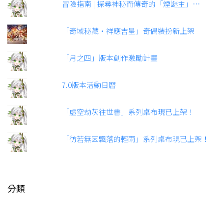
冒險指南 | 探尋神秘而傳奇的「煙謎主」…
「奇域秘藏·祥應吉星」奇偶裝扮新上架
「月之四」版本創作激勵計畫
7.0版本活動日曆
「虛空劫灰往世書」系列桌布現已上架！
「彷若無因飄落的輕雨」系列桌布現已上架！
分類