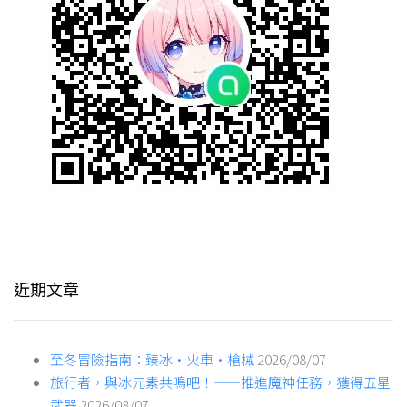
近期文章
至冬冒險指南：臻冰·火車·槍械
2026/08/07
旅行者，與冰元素共鳴吧！——推進魔神任務，獲得五星
武器
2026/08/07