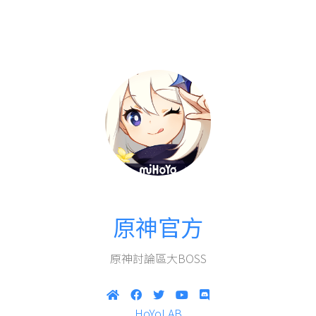
原神官方
原神討論區大BOSS
HoYoLAB