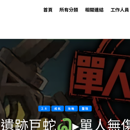
首頁
所有分類
相關連結
工作人員
2.6
成就
攻略
整理
】遺跡巨蛇
▸單人無