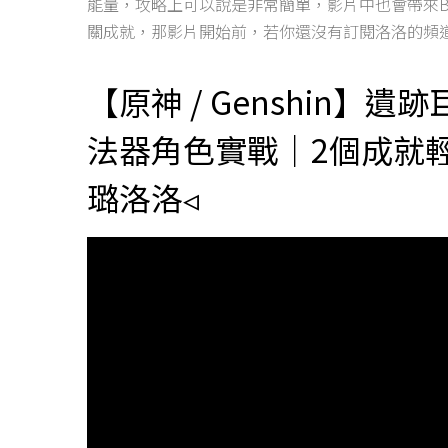
能量，攻略上可以說是非常簡單，影片中也會帶來B
關成就，那影片開始前，若你還沒有訂閱洛洛的頻
【原神 / Genshin】遺跡
法器角色實戰｜2個成就
璐洛洛◃