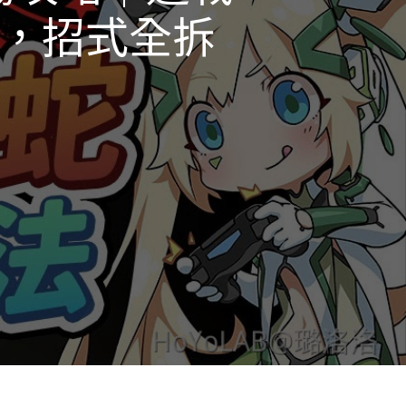
拿，招式全拆