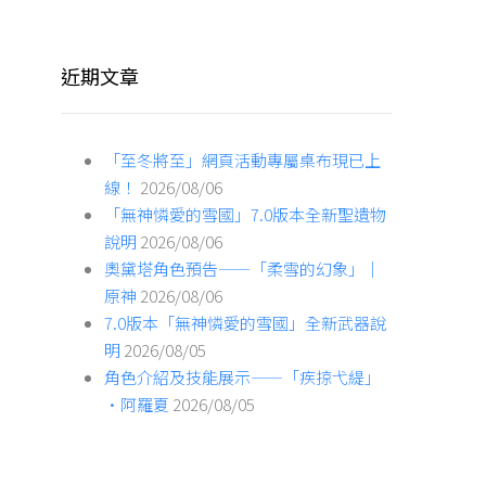
近期文章
「至冬將至」網頁活動專屬桌布現已上
線！
2026/08/06
「無神憐愛的雪國」7.0版本全新聖遺物
說明
2026/08/06
奧黛塔角色預告——「柔雪的幻象」｜
原神
2026/08/06
7.0版本「無神憐愛的雪國」全新武器說
明
2026/08/05
角色介紹及技能展示——「疾掠弋緹」
·阿羅夏
2026/08/05