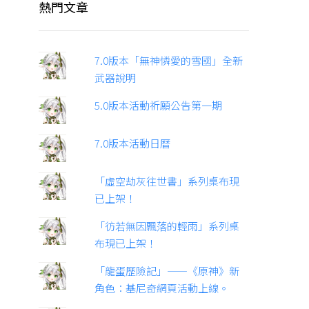
熱門文章
7.0版本「無神憐愛的雪國」全新
武器說明
5.0版本活動祈願公告第一期
7.0版本活動日曆
「虛空劫灰往世書」系列桌布現
已上架！
「彷若無因飄落的輕雨」系列桌
布現已上架！
「龍蛋歷險記」——《原神》新
角色：基尼奇網頁活動上線。