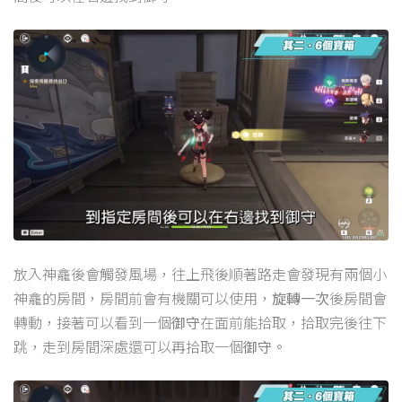
放入神龕後會觸發風場，往上飛後順著路走會發現有兩個小
神龕的房間，房間前會有機關可以使用，
旋轉一次
後房間會
轉動，接著可以看到一個
御守
在面前能拾取，拾取完後往下
跳，走到房間深處還可以再拾取一個
御守。