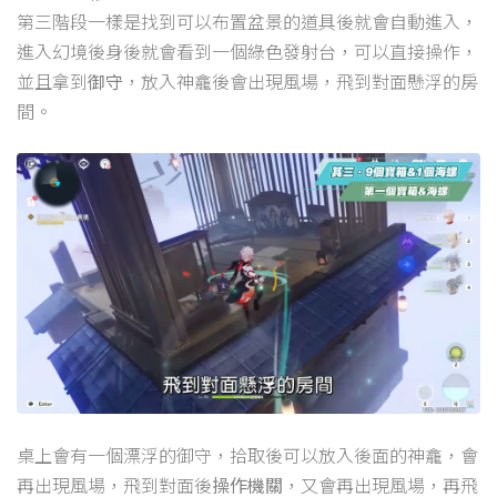
第三階段一樣是找到可以布置盆景的道具後就會自動進入，
進入幻境後身後就會看到一個綠色發射台，可以直接操作，
並且拿到
御守
，放入神龕後會出現風場，飛到對面懸浮的房
間。
桌上會有一個漂浮的御守，拾取後可以放入後面的神龕，會
再出現風場，飛到對面後
操作機關
，又會再出現風場，再飛