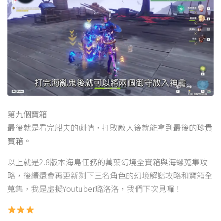
第九個寶箱
最後就是看完船夫的劇情，打敗敵人後就能拿到最後的
珍貴
寶箱
。
以上就是2.8版本海島任務的萬葉幻境全寶箱與海螺蒐集攻
略，後續還會再更新剩下三名角色的幻境解謎攻略和寶箱全
蒐集，我是虛擬Youtuber璐洛洛，我們下次見囉！