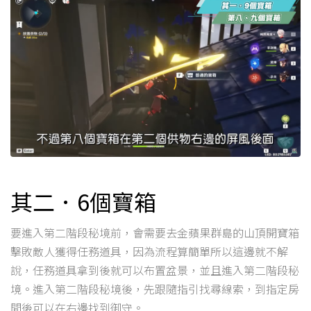
其二．6個寶箱
要進入第二階段秘境前，會需要去金蘋果群島的山頂開寶箱
擊敗敵人獲得任務道具，因為流程算簡單所以這邊就不解
說，任務道具拿到後就可以布置盆景，並且進入第二階段秘
境。進入第二階段秘境後，先跟隨指引找尋線索，到指定房
間後可以在右邊找到御守。