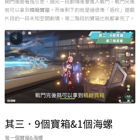
開門後跟著指引走，過完一段劇情後會進入戰鬥，戰鬥完後
就可以拿到
精緻寶箱
。而後剩下的就是過很像「返校」遊戲
片段的一段未知空間劇情，第二階段的寶箱也就都拿完了。
其三．9個寶箱&1個海螺
第一個寶箱&海螺