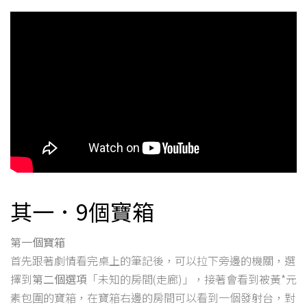
其一．9個寶箱
第一個寶箱
首先跟著劇情看完桌上的筆記後，可以拉下旁邊的機關，選
擇到
第二個選項
「未知的房間(走廊)」，接著會看到被黃*元
素包圍的寶箱，在寶箱右邊的房間可以看到一個發射台，對