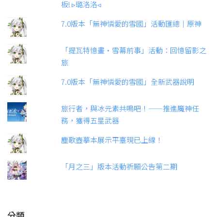
板! ▹璐洛洛◃
7.0版本「無神憐愛的雪國」活動匯總｜原神
「提瓦特憶畫·雪幕前事」活動：回憶留影之
旅
7.0版本「無神憐愛的雪國」全新武器說明
旅行者，與冰元素共鳴吧！——推進魔神任
務，獲得五星武器
塵歌壺摹本展示平臺現已上線！
「月之三」版本活動祈願公告第二期
分類