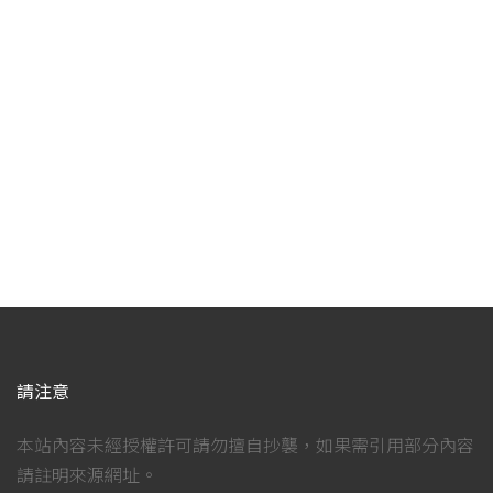
請注意
本站內容未經授權許可請勿擅自抄襲，如果需引用部分內容
請註明來源網址。