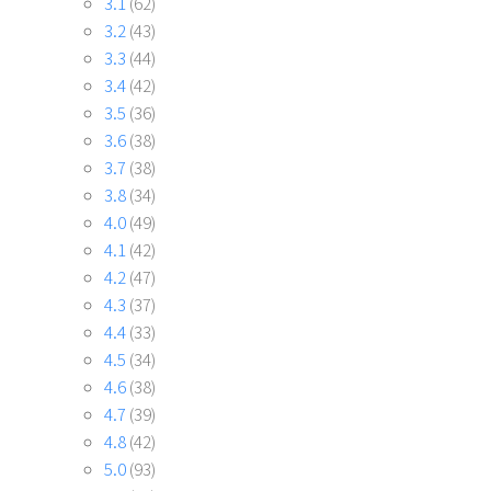
3.1
(62)
3.2
(43)
3.3
(44)
3.4
(42)
3.5
(36)
3.6
(38)
3.7
(38)
3.8
(34)
4.0
(49)
4.1
(42)
4.2
(47)
4.3
(37)
4.4
(33)
4.5
(34)
4.6
(38)
4.7
(39)
4.8
(42)
5.0
(93)