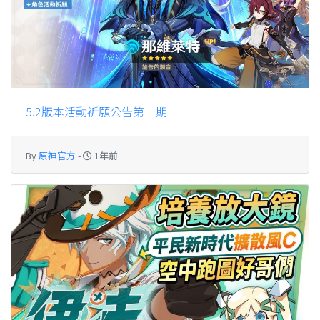
5.2版本活動祈願公告第二期
By
原神官方
-
1年前