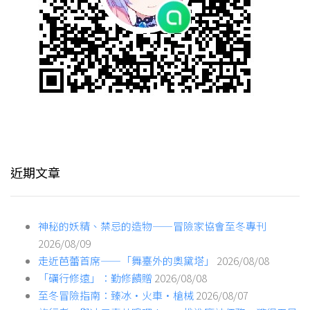
近期文章
神秘的妖精、禁忌的造物——冒險家協會至冬專刊
2026/08/09
走近芭蕾首席——「舞臺外的奧黛塔」
2026/08/08
「礪行修遠」：勤修饋贈
2026/08/08
至冬冒險指南：臻冰·火車·槍械
2026/08/07