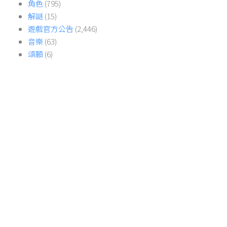
角色
(795)
解謎
(15)
遊戲官方公告
(2,446)
音樂
(63)
頌願
(6)