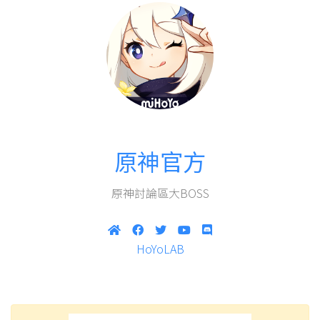
原神官方
原神討論區大BOSS
HoYoLAB