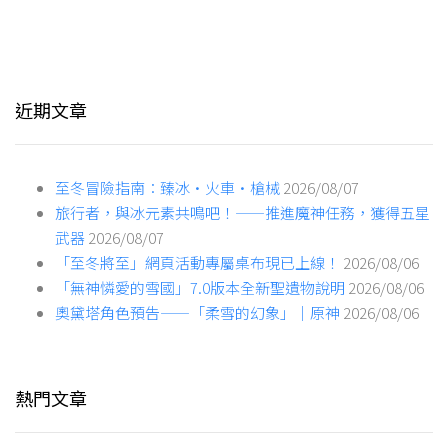
近期文章
至冬冒險指南：臻冰·火車·槍械
2026/08/07
旅行者，與冰元素共鳴吧！——推進魔神任務，獲得五星
武器
2026/08/07
「至冬將至」網頁活動專屬桌布現已上線！
2026/08/06
「無神憐愛的雪國」7.0版本全新聖遺物說明
2026/08/06
奧黛塔角色預告——「柔雪的幻象」｜原神
2026/08/06
熱門文章