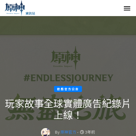
遊戲官方公告
玩家故事全球實體廣告紀錄片
上線！
By
原神官方
-
3年前