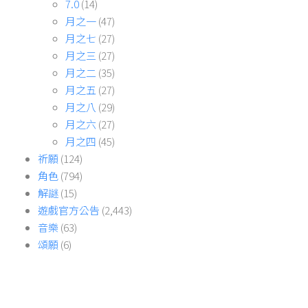
7.0
(14)
月之一
(47)
月之七
(27)
月之三
(27)
月之二
(35)
月之五
(27)
月之八
(29)
月之六
(27)
月之四
(45)
祈願
(124)
角色
(794)
解謎
(15)
遊戲官方公告
(2,443)
音樂
(63)
頌願
(6)