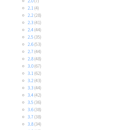
2.0
(7)
2.1
(4)
2.2
(28)
2.3
(41)
2.4
(44)
2.5
(35)
2.6
(53)
2.7
(44)
2.8
(48)
3.0
(67)
3.1
(62)
3.2
(43)
3.3
(44)
3.4
(42)
3.5
(36)
3.6
(38)
3.7
(38)
3.8
(34)