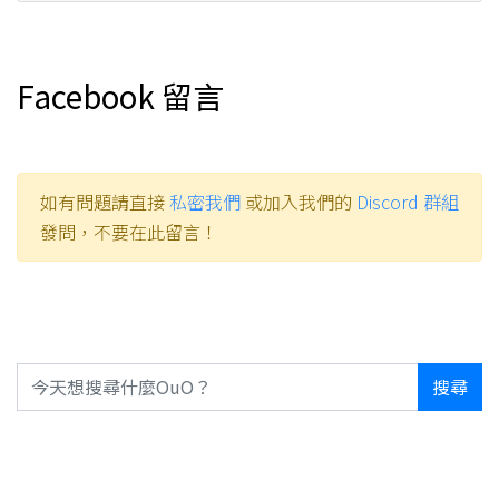
Facebook 留言
如有問題請直接
私密我們
或加入我們的
Discord 群組
發問，不要在此留言！
搜尋