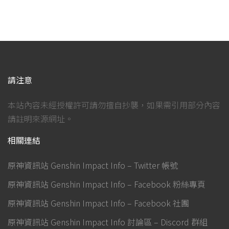
請注意
本站內容未經授權許可請勿擅自抄襲，如果需引用部分內容
請註明來源網址。
相關連結
原神資訊站 Genshin Impact Info – Twitter 帳號
原神資訊站 Genshin Impact Info – Facebook 粉絲專頁
原神資訊站 Genshin Impact Info – Facebook 社團
原神資訊站 Genshin Impact Info 討論區 – Discord 群組