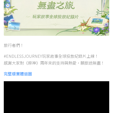
旅行者們！
#ENDLESSJOURNEY玩家故事全球投放紀錄片上線！
感謝大家對《原神》兩年來的支持與熱愛，願旅途無盡！
完整版實體返圖