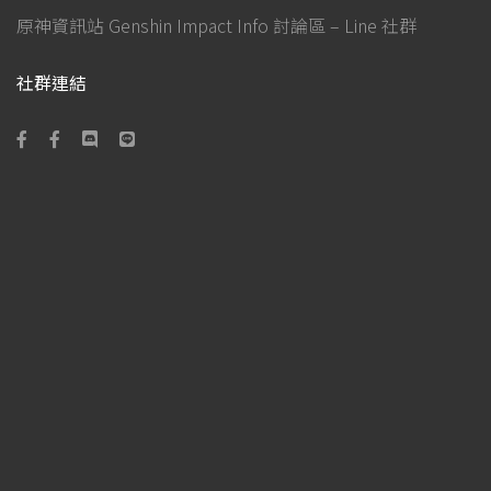
原神資訊站 Genshin Impact Info 討論區 – Line 社群
社群連結