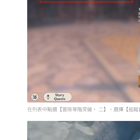
在列表中點選【冒險等階突破• 二】，選擇【追蹤