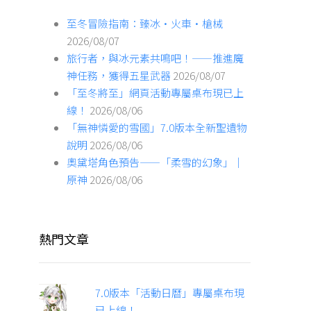
至冬冒險指南：臻冰·火車·槍械
2026/08/07
旅行者，與冰元素共鳴吧！——推進魔
神任務，獲得五星武器
2026/08/07
「至冬將至」網頁活動專屬桌布現已上
線！
2026/08/06
「無神憐愛的雪國」7.0版本全新聖遺物
說明
2026/08/06
奧黛塔角色預告——「柔雪的幻象」｜
原神
2026/08/06
熱門文章
7.0版本「活動日曆」專屬桌布現
已上線！