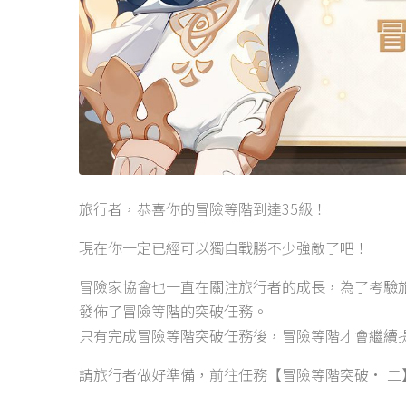
旅行者，恭喜你的冒險等階到達35級！
現在你一定已經可以獨自戰勝不少強敵了吧！
冒險家協會也一直在關注旅行者的成長，為了考驗
發佈了冒險等階的突破任務。
只有完成冒險等階突破任務後，冒險等階才會繼續
請旅行者做好準備，前往任務【冒險等階突破• 二