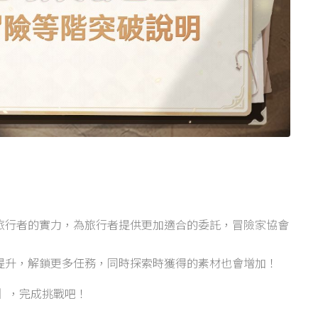
旅行者的實力，為旅行者提供更加適合的委託，冒險家協會
提升，解鎖更多任務，同時探索時獲得的素材也會增加！
】，完成挑戰吧！