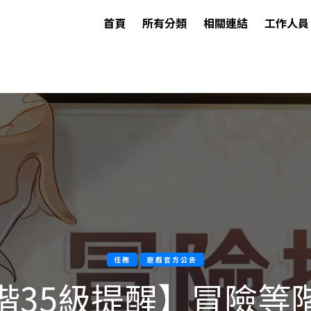
首頁
所有分類
相關連結
工作人員
任務
遊戲官方公告
階35級提醒】冒險等