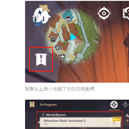
點擊左上角小地圖下方的任務圖標