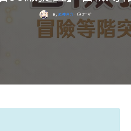
By
原神官方
-
3年前