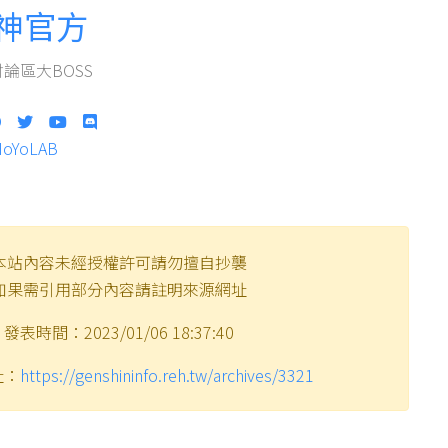
神官方
論區大BOSS
HoYoLAB
本站內容未經授權許可請勿擅自抄襲
如果需引用部分內容請註明來源網址
發表時間：2023/01/06 18:37:40
址：
https://genshininfo.reh.tw/archives/3321