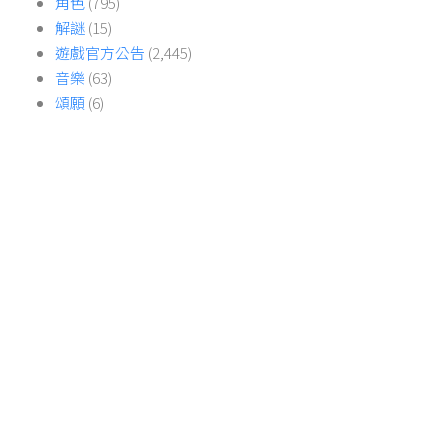
角色
(795)
解謎
(15)
遊戲官方公告
(2,445)
音樂
(63)
頌願
(6)