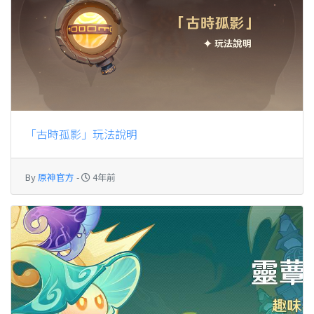
「古時孤影」玩法說明
By
原神官方
-
4年前