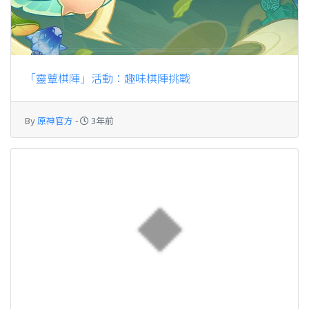
「靈蕈棋陣」活動：趣味棋陣挑戰
By
原神官方
-
3年前