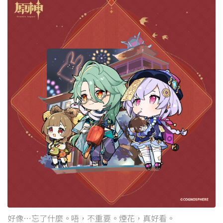
好像…忘了什麼。唔，不重要。煙花，真好看。