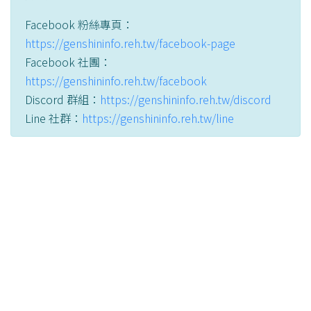
Facebook 粉絲專頁：
https://genshininfo.reh.tw/facebook-page
Facebook 社團：
https://genshininfo.reh.tw/facebook
Discord 群組：
https://genshininfo.reh.tw/discord
Line 社群：
https://genshininfo.reh.tw/line