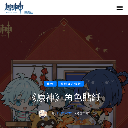
角色
遊戲官方公告
《原神》角色貼紙
By
原神官方
-
3年前