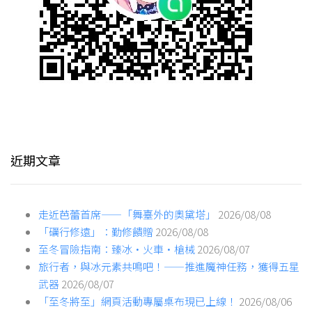
近期文章
走近芭蕾首席——「舞臺外的奧黛塔」
2026/08/08
「礪行修遠」：勤修饋贈
2026/08/08
至冬冒險指南：臻冰·火車·槍械
2026/08/07
旅行者，與冰元素共鳴吧！——推進魔神任務，獲得五星
武器
2026/08/07
「至冬將至」網頁活動專屬桌布現已上線！
2026/08/06