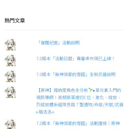
熱門文章
「復醒紀遊」活動說明
7.0版本「活動日曆」專屬桌布現已上線！
7.0版本「無神憐愛的雪國」全新武器說明
【原神】提納里角色全分析
▸草元素入門的
親民導師！高頻掛草速切C位，激化、綻放、
烈綻放體系組隊思路？聖遺物/命座/天賦/武器
▹璐洛洛◃
7.0版本「無神憐愛的雪國」活動匯總｜原神