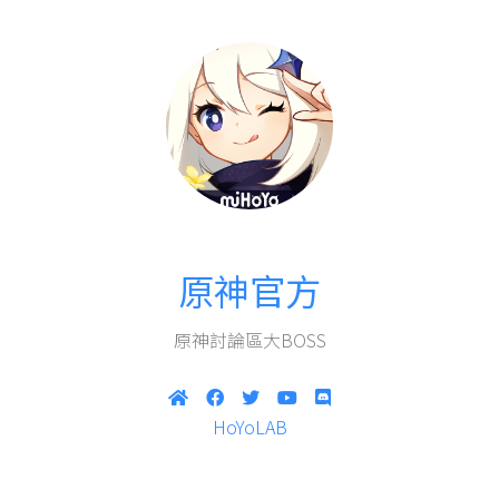
原神官方
原神討論區大BOSS
HoYoLAB