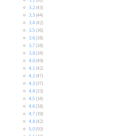
3.2
(43)
3.3
(44)
3.4
(42)
3.5
(36)
3.6
(38)
3.7
(38)
3.8
(34)
4.0
(49)
4.1
(42)
4.2
(47)
4.3
(37)
4.4
(33)
4.5
(34)
4.6
(38)
4.7
(39)
4.8
(42)
5.0
(93)