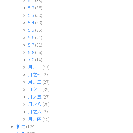
5.1
(33)
5.2
(36)
5.3
(50)
5.4
(39)
5.5
(35)
5.6
(24)
5.7
(31)
5.8
(26)
7.0
(14)
月之一
(47)
月之七
(27)
月之三
(27)
月之二
(35)
月之五
(27)
月之八
(29)
月之六
(27)
月之四
(45)
祈願
(124)