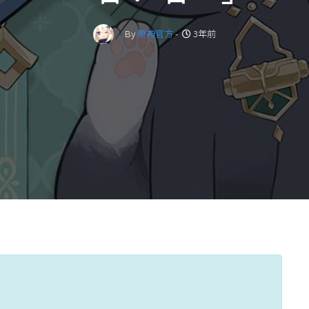
By
原神官方
-
3年前