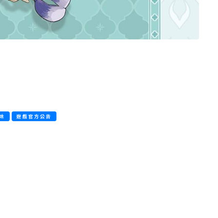
咪
遊戲官方公告