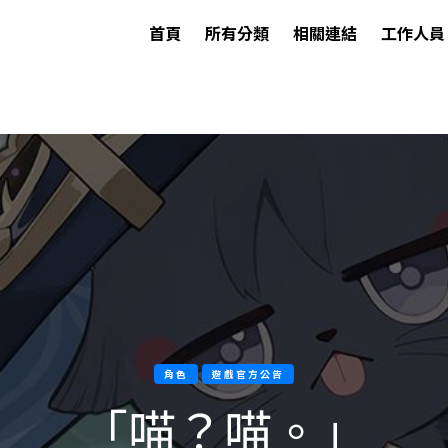
首頁
所有分類
相關連結
工作人員
角色
遊戲官方公告
「喵？喵。」