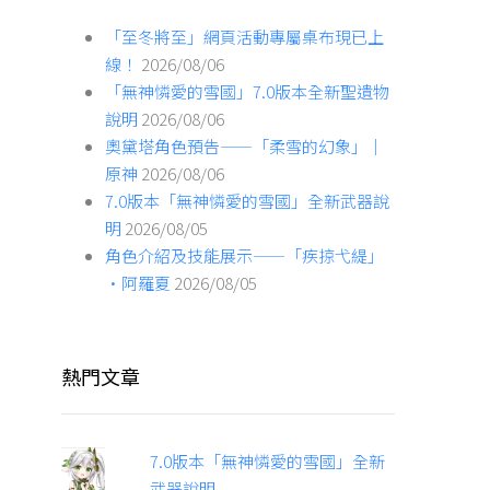
「至冬將至」網頁活動專屬桌布現已上
線！
2026/08/06
「無神憐愛的雪國」7.0版本全新聖遺物
說明
2026/08/06
奧黛塔角色預告——「柔雪的幻象」｜
原神
2026/08/06
7.0版本「無神憐愛的雪國」全新武器說
明
2026/08/05
角色介紹及技能展示——「疾掠弋緹」
·阿羅夏
2026/08/05
熱門文章
7.0版本「無神憐愛的雪國」全新
武器說明