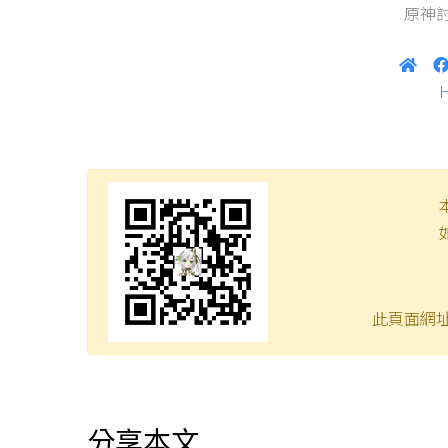
原神討
此頁面網
分享本文