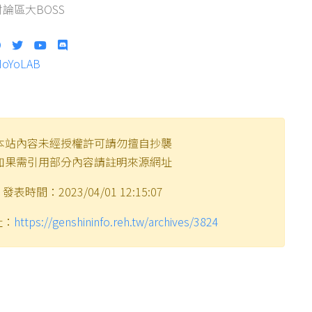
論區大BOSS
HoYoLAB
本站內容未經授權許可請勿擅自抄襲
如果需引用部分內容請註明來源網址
發表時間：2023/04/01 12:15:07
址：
https://genshininfo.reh.tw/archives/3824