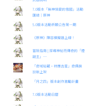
7.0版本「無神憐愛的雪國」活動
匯總｜原神
5.0版本活動祈願公告第一期
《原神》陣容模擬器上線！
冒險指南 | 探尋神秘而傳奇的「煙
謎主」…
「奇域秘藏·祥應吉星」奇偶裝
扮新上架
「月之四」版本創作激勵計畫
7.0版本活動日曆