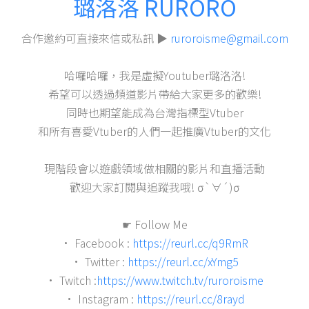
璐洛洛 RURORO
合作邀約可直接來信或私訊 ▶
ruroroisme@gmail.com
哈囉哈囉，我是虛擬Youtuber璐洛洛!
希望可以透過頻道影片帶給大家更多的歡樂!
同時也期望能成為台灣指標型Vtuber
和所有喜愛Vtuber的人們一起推廣Vtuber的文化
現階段會以遊戲領域做相關的影片和直播活動
歡迎大家訂閱與追蹤我哦! σ`∀´)σ
☛ Follow Me
• Facebook :
https://reurl.cc/q9RmR
• Twitter :
https://reurl.cc/xYmg5
• Twitch :
https://www.twitch.tv/ruroroisme
• Instagram :
https://reurl.cc/8rayd