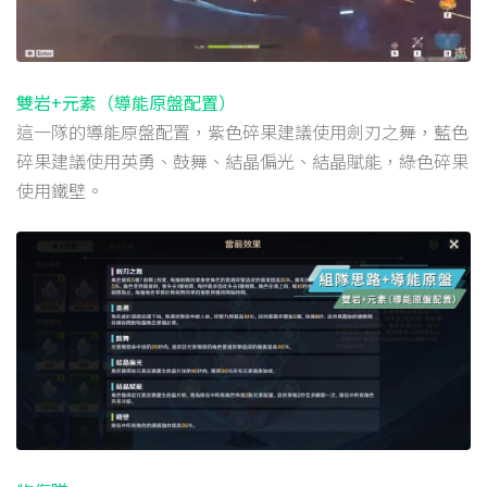
雙岩+元素（導能原盤配置）
這一隊的導能原盤配置，紫色碎果建議使用劍刃之舞，藍色
碎果建議使用英勇、鼓舞、結晶偏光、結晶賦能，綠色碎果
使用鐵壁。