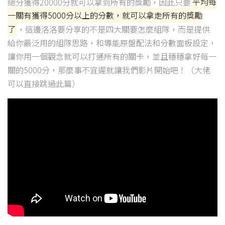
總分獲得20000分就可以拿到所有的獎勵，因此只要
平均每
一關有獲得5000分以上的分數，就可以拿走所有的獎勵
了
，這邊洛洛要分享的不是四大關要怎麼組隊，而是提供
給你最泛用的組隊思路，和導能原盤配法和分數面板設定，
讓你用一個觀念就可以打通所有的關卡，並且穩穩拿好每一
關的5000分，那麼事不宜遲就讓我們影片開始吧！（大佬
可以直接跳過此篇）