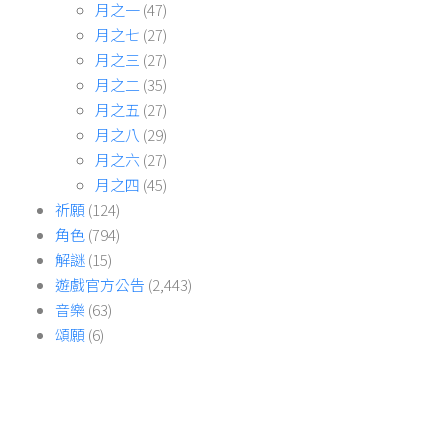
月之一
(47)
月之七
(27)
月之三
(27)
月之二
(35)
月之五
(27)
月之八
(29)
月之六
(27)
月之四
(45)
祈願
(124)
角色
(794)
解謎
(15)
遊戲官方公告
(2,443)
音樂
(63)
頌願
(6)