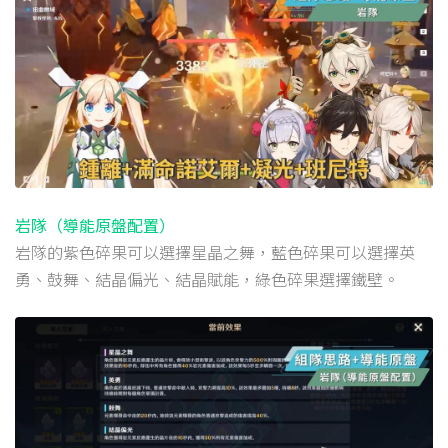
岩隊（導能原盤配置）
岩隊的紫色碎果可以選擇星晶之舞，藍色碎果可以選擇英
勇、鼓舞、結晶偏光、結晶賦能，綠色碎果選擇鐵壁。