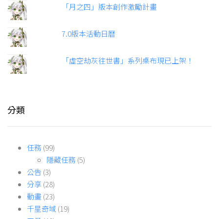
「月之四」版本創作激勵計畫
7.0版本活動日曆
「虛空劫灰往世書」系列桌布現已上架！
分類
任務
(99)
隱藏任務
(5)
公告
(3)
分享
(28)
動畫
(23)
千星奇域
(19)