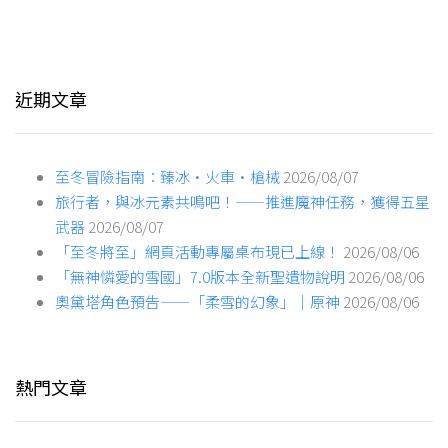
近期文章
至冬冒險指南：臻冰·火車·槍械
2026/08/07
旅行者，與冰元素共鳴吧！——推進魔神任務，獲得五星
武器
2026/08/07
「至冬將至」網頁活動專屬桌布現已上線！
2026/08/06
「無神憐愛的雪國」7.0版本全新聖遺物說明
2026/08/06
奧黛塔角色預告——「柔雪的幻象」｜原神
2026/08/06
熱門文章