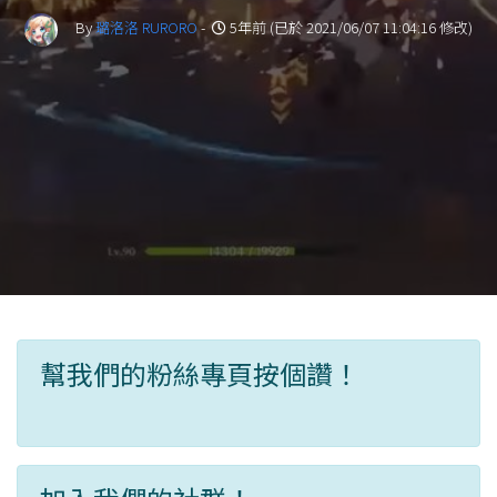
By
璐洛洛 RURORO
-
5年前 (已於 2021/06/07 11:04:16 修改)
幫我們的粉絲專頁按個讚！