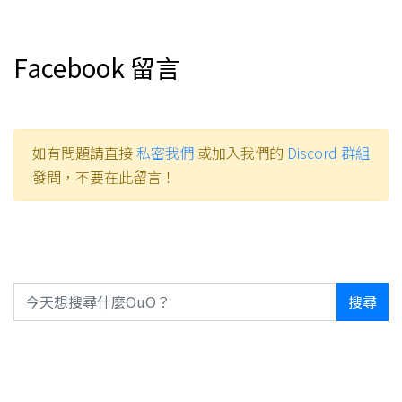
Facebook 留言
如有問題請直接
私密我們
或加入我們的
Discord 群組
發問，不要在此留言！
搜尋