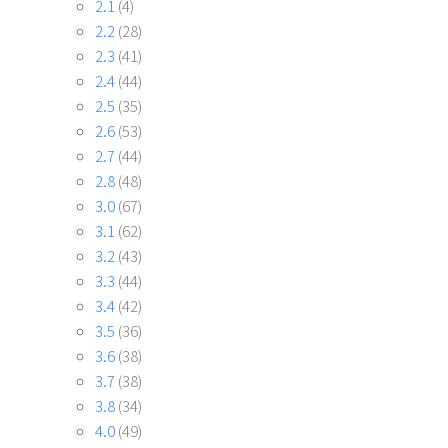
2.1
(4)
2.2
(28)
2.3
(41)
2.4
(44)
2.5
(35)
2.6
(53)
2.7
(44)
2.8
(48)
3.0
(67)
3.1
(62)
3.2
(43)
3.3
(44)
3.4
(42)
3.5
(36)
3.6
(38)
3.7
(38)
3.8
(34)
4.0
(49)