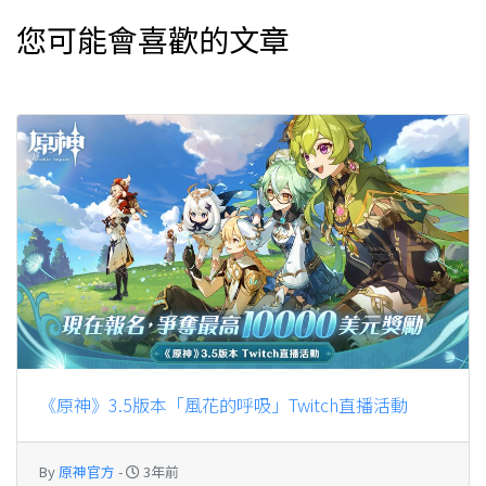
您可能會喜歡的文章
《原神》3.5版本「風花的呼吸」Twitch直播活動
By
原神官方
-
3年前