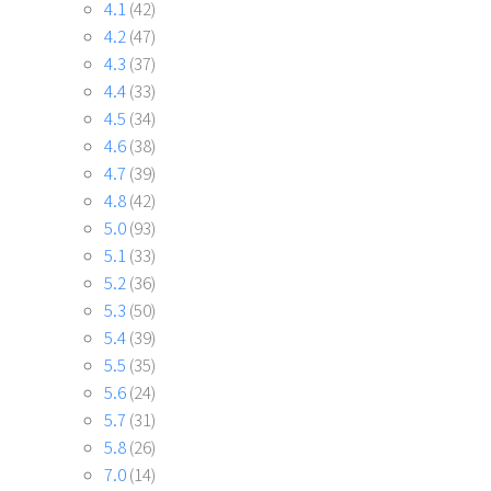
4.1
(42)
4.2
(47)
4.3
(37)
4.4
(33)
4.5
(34)
4.6
(38)
4.7
(39)
4.8
(42)
5.0
(93)
5.1
(33)
5.2
(36)
5.3
(50)
5.4
(39)
5.5
(35)
5.6
(24)
5.7
(31)
5.8
(26)
7.0
(14)