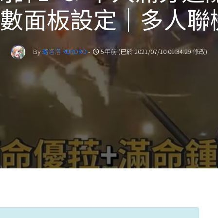
數面板設定｜多人聯
By
璐洛洛 RURORO
-
5年前 (已於 2021/07/10 01:34:29 修改)