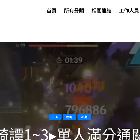
首頁
所有分類
相關連結
工作人員
1.6
攻略
活動
綺譚1~3▸單人滿分通