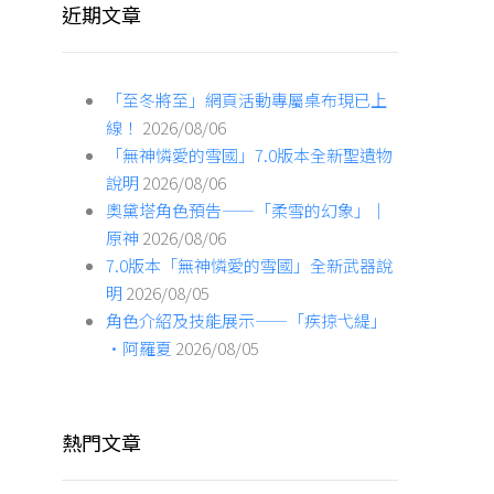
近期文章
「至冬將至」網頁活動專屬桌布現已上
線！
2026/08/06
「無神憐愛的雪國」7.0版本全新聖遺物
說明
2026/08/06
奧黛塔角色預告——「柔雪的幻象」｜
原神
2026/08/06
7.0版本「無神憐愛的雪國」全新武器說
明
2026/08/05
角色介紹及技能展示——「疾掠弋緹」
·阿羅夏
2026/08/05
熱門文章