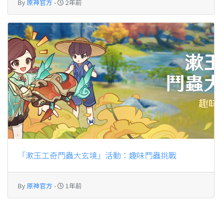
By
原神官方
-
2年前
「漱玉工奇鬥蟲大玄境」活動：趣味鬥蟲挑戰
By
原神官方
-
1年前