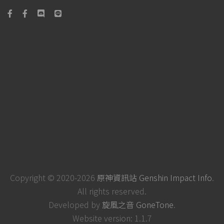
Copyright © 2020-2026
原神資訊站 Genshin Impact Info
.
All rights reserved.
Developed by
旋風之音 GoneTone
.
Website version: 1.1.7