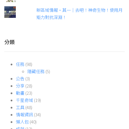
新區域情報•其一｜去吧！神奇生物！使用月
矩力對抗深淵！
分類
任務
(98)
隱藏任務
(5)
公告
(3)
分享
(28)
動畫
(23)
千星奇域
(19)
工具
(48)
情報資訊
(34)
懶人包
(40)
成就
(12)