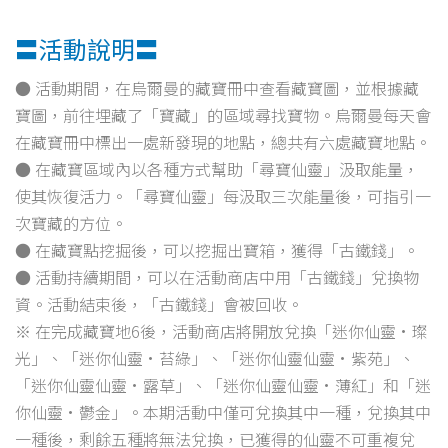
〓活動說明〓
● 活動期間，在烏爾曼的藏寶冊中查看藏寶圖，並根據藏
寶圖，前往埋藏了「寶藏」的區域尋找寶物。烏爾曼每天會
在藏寶冊中標出一處新發現的地點，總共有六處藏寶地點。
● 在藏寶區域內以各種方式幫助「尋寶仙靈」汲取能量，
使其恢復活力。「尋寶仙靈」每汲取三次能量後，可指引一
次寶藏的方位。
● 在藏寶點挖掘後，可以挖掘出寶箱，獲得「古鐵錢」。
● 活動持續期間，可以在活動商店中用「古鐵錢」兌換物
資。活動結束後，「古鐵錢」會被回收。
※ 在完成藏寶地6後，活動商店將開放兌換「迷你仙靈·璨
光」、「迷你仙靈·苔綠」、「迷你仙靈仙靈·紫苑」、
「迷你仙靈仙靈·露草」、「迷你仙靈仙靈·薄紅」和「迷
你仙靈·鬱金」。本期活動中僅可兌換其中一種，兌換其中
一種後，剩餘五種將無法兌換，已獲得的仙靈不可重複兌