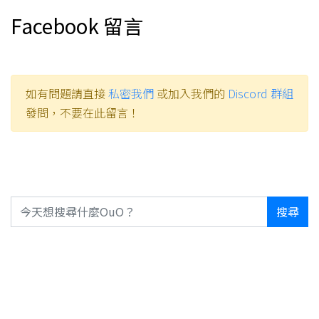
Facebook 留言
如有問題請直接
私密我們
或加入我們的
Discord 群組
發問，不要在此留言！
搜尋