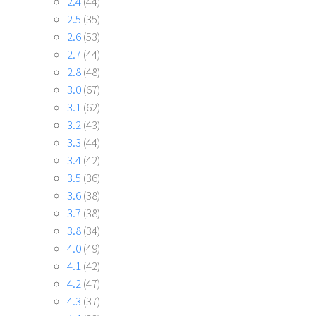
2.4
(44)
2.5
(35)
2.6
(53)
2.7
(44)
2.8
(48)
3.0
(67)
3.1
(62)
3.2
(43)
3.3
(44)
3.4
(42)
3.5
(36)
3.6
(38)
3.7
(38)
3.8
(34)
4.0
(49)
4.1
(42)
4.2
(47)
4.3
(37)