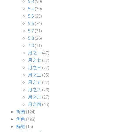
5.3
(50)
5.4
(39)
5.5
(35)
5.6
(24)
5.7
(31)
5.8
(26)
7.0
(11)
月之一
(47)
月之七
(27)
月之三
(27)
月之二
(35)
月之五
(27)
月之八
(29)
月之六
(27)
月之四
(45)
祈願
(124)
角色
(793)
解謎
(15)