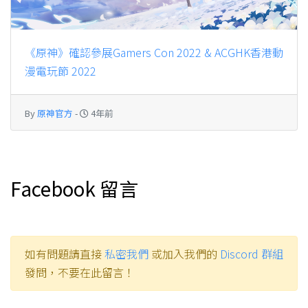
《原神》確認參展Gamers Con 2022 & ACGHK香港動
漫電玩節 2022
By
原神官方
-
4年前
Facebook 留言
如有問題請直接
私密我們
或加入我們的
Discord 群組
發問，不要在此留言！