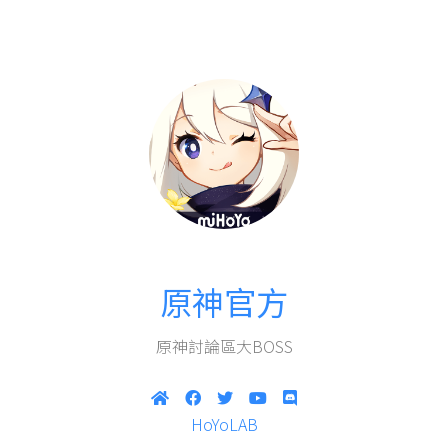
原神官方
原神討論區大BOSS
HoYoLAB