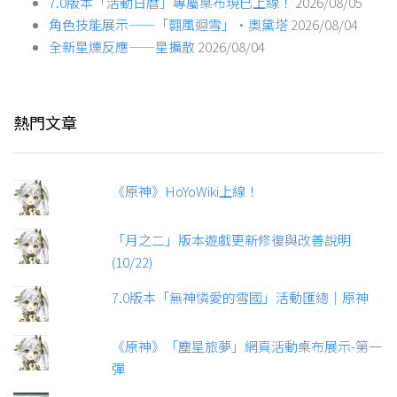
7.0版本「活動日曆」專屬桌布現已上線！
2026/08/05
角色技能展示——「翾風迴雪」·奧黛塔
2026/08/04
全新星爍反應——星擴散
2026/08/04
熱門文章
《原神》HoYoWiki上線！
「月之二」版本遊戲更新修復與改善說明
(10/22)
7.0版本「無神憐愛的雪國」活動匯總｜原神
《原神》「塵星旅夢」網頁活動桌布展示-第一
彈