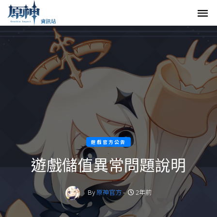
遊戲官方公告
遊戲儲值異常問題說明
By
原神官方
-
2年前