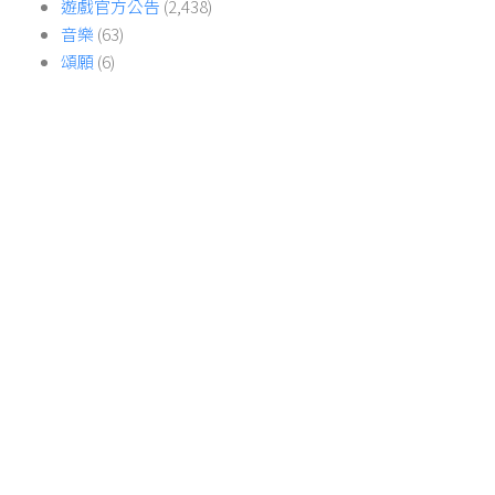
遊戲官方公告
(2,438)
音樂
(63)
頌願
(6)