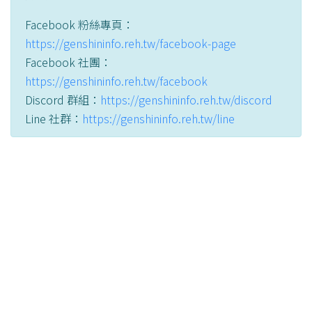
Facebook 粉絲專頁：
https://genshininfo.reh.tw/facebook-page
Facebook 社團：
https://genshininfo.reh.tw/facebook
Discord 群組：
https://genshininfo.reh.tw/discord
Line 社群：
https://genshininfo.reh.tw/line