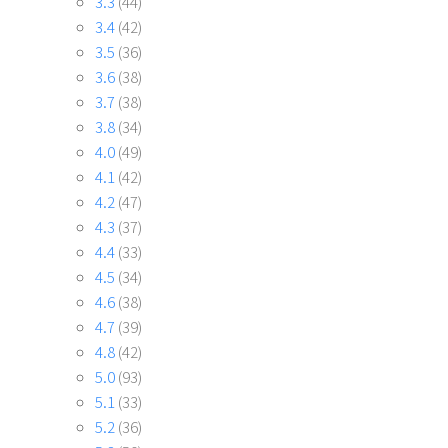
3.3
(44)
3.4
(42)
3.5
(36)
3.6
(38)
3.7
(38)
3.8
(34)
4.0
(49)
4.1
(42)
4.2
(47)
4.3
(37)
4.4
(33)
4.5
(34)
4.6
(38)
4.7
(39)
4.8
(42)
5.0
(93)
5.1
(33)
5.2
(36)