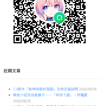
近期文章
7.0版本「無神憐愛的雪國」全新武器說明
2026/08/05
角色介紹及技能展示——「疾掠弋緹」·阿羅夏
2026/08/05