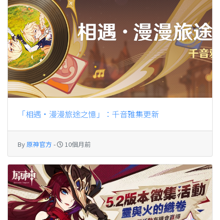
「相遇·漫漫旅途之憶」：千音雅集更新
By
原神官方
-
10個月前