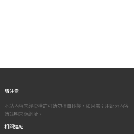
請注意
本站內容未經授權許可請勿擅自抄襲，如果需引用部分內容
請註明來源網址。
相關連結