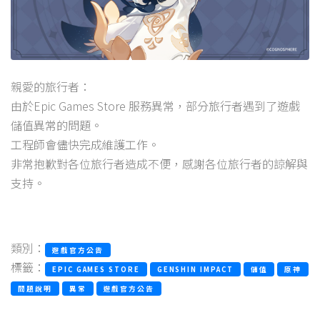
親愛的旅行者：
由於Epic Games Store 服務異常，部分旅行者遇到了遊戲
儲值異常的問題。
工程師會儘快完成維護工作。
非常抱歉對各位旅行者造成不便，感謝各位旅行者的諒解與
支持。
類別：
遊戲官方公告
標籤：
EPIC GAMES STORE
GENSHIN IMPACT
儲值
原神
問題說明
異常
遊戲官方公告