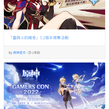
「靈與火的織卷」5.2版本徵集活動
By
原神官方
-
1年前