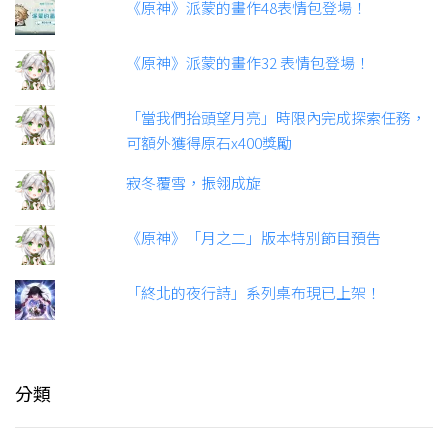
《原神》派蒙的畫作48表情包登場！
《原神》派蒙的畫作32 表情包登場！
「當我們抬頭望月亮」時限內完成探索任務，
可額外獲得原石x400獎勵
寂冬覆雪，振翎成旋
《原神》「月之二」版本特別節目預告
「終北的夜行詩」系列桌布現已上架！
分類