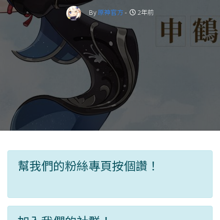
By
原神官方
-
2年前
幫我們的粉絲專頁按個讚！