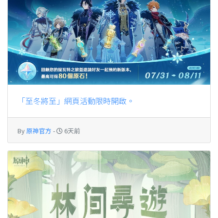
「至冬將至」網頁活動限時開啟。
By
原神官方
-
6天前