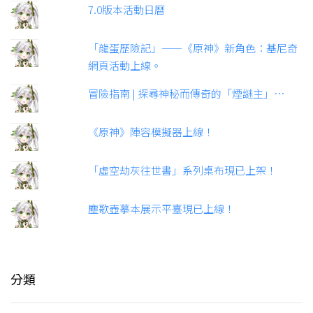
7.0版本活動日曆
「龍蛋歷險記」——《原神》新角色：基尼奇
網頁活動上線。
冒險指南 | 探尋神秘而傳奇的「煙謎主」…
《原神》陣容模擬器上線！
「虛空劫灰往世書」系列桌布現已上架！
塵歌壺摹本展示平臺現已上線！
分類