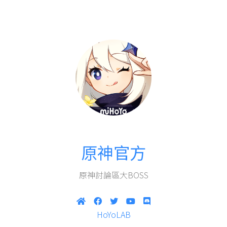
原神官方
原神討論區大BOSS
HoYoLAB