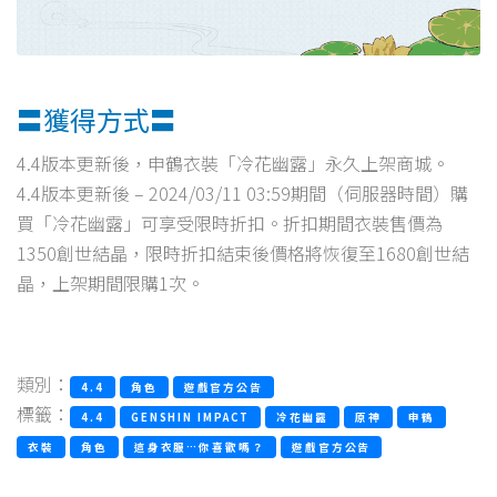
〓獲得方式〓
4.4版本更新後，申鶴衣裝「冷花幽露」永久上架商城。
4.4版本更新後 – 2024/03/11 03:59期間（伺服器時間）購
買「冷花幽露」可享受限時折扣。折扣期間衣裝售價為
1350創世結晶，限時折扣結束後價格將恢復至1680創世結
晶，上架期間限購1次。
類別：
4.4
角色
遊戲官方公告
標籤：
4.4
GENSHIN IMPACT
冷花幽露
原神
申鶴
衣裝
角色
這身衣服…你喜歡嗎？
遊戲官方公告