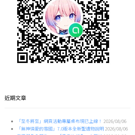
近期文章
「至冬將至」網頁活動專屬桌布現已上線！
2026/08/06
「無神憐愛的雪國」7.0版本全新聖遺物說明
2026/08/06