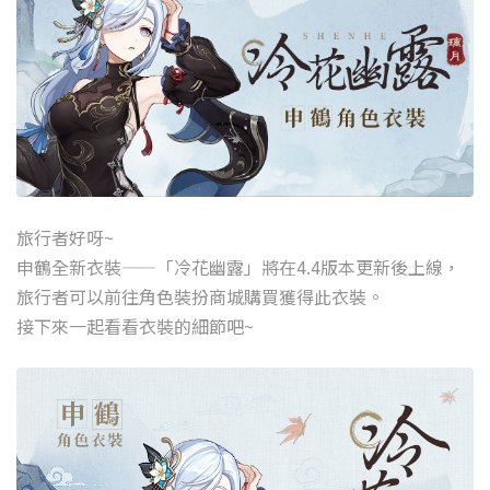
旅行者好呀~
申鶴全新衣裝——「冷花幽露」將在4.4版本更新後上線，
旅行者可以前往角色裝扮商城購買獲得此衣裝。
接下來一起看看衣裝的細節吧~