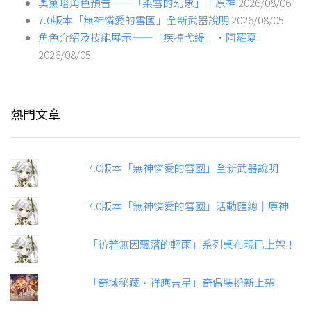
奧黛塔角色預告——「柔雪的幻象」｜原神
2026/08/06
7.0版本「無神憐愛的雪國」全新武器說明
2026/08/05
角色介紹及技能展示——「疾掠弋緹」·阿羅夏
2026/08/05
熱門文章
7.0版本「無神憐愛的雪國」全新武器說明
7.0版本「無神憐愛的雪國」活動匯總｜原神
「彷若無因飄落的輕雨」系列桌布現已上架！
「奇域秘藏·祥應吉星」奇偶裝扮新上架