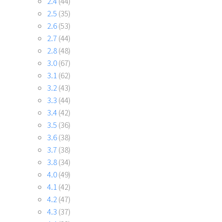
2.4
(44)
2.5
(35)
2.6
(53)
2.7
(44)
2.8
(48)
3.0
(67)
3.1
(62)
3.2
(43)
3.3
(44)
3.4
(42)
3.5
(36)
3.6
(38)
3.7
(38)
3.8
(34)
4.0
(49)
4.1
(42)
4.2
(47)
4.3
(37)