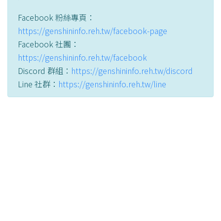
Facebook 粉絲專頁：
https://genshininfo.reh.tw/facebook-page
Facebook 社團：
https://genshininfo.reh.tw/facebook
Discord 群組：
https://genshininfo.reh.tw/discord
Line 社群：
https://genshininfo.reh.tw/line