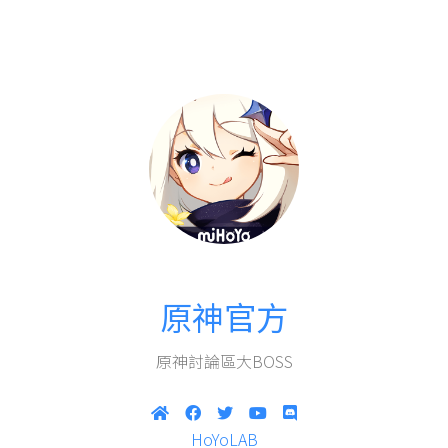
原神官方
原神討論區大BOSS
HoYoLAB