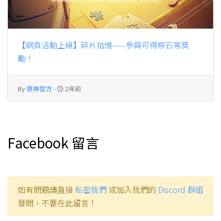
【網頁活動上線】碎片拾憶——參與可得原石等獎
勵！
By
原神官方
-
2年前
Facebook 留言
如有問題請直接
私密我們
或加入我們的
Discord 群組
發問，不要在此留言！