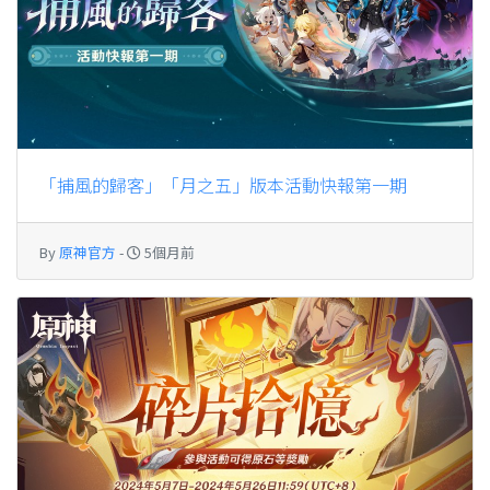
「捕風的歸客」「月之五」版本活動快報第一期
By
原神官方
-
5個月前