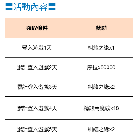
〓活動內容〓