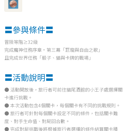
〓參與條件〓
冒險等階≥32級
完成魔神任務序章·第三幕「巨龍與自由之歌」
且完成世界任務「骰子、貓與卡牌的戰場」
〓活動說明〓
● 活動開放後，旅行者可前往貓尾酒館的小王子處選擇關
卡進行挑戰。
● 本次活動包含4個關卡，每個關卡有不同的挑戰規則。
● 旅行者可針對每個關卡設定不同的條件，包括關卡難
度、對手生命值、對局回合數。
● 完成對局挑戰後將根據旅行者選擇的條件結算關卡積