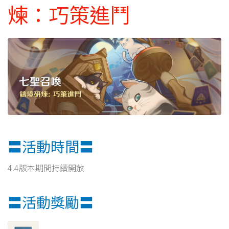
煉：巧策進鬥
〓活動時間〓
4.4版本期間持續開放
〓活動獎勵〓