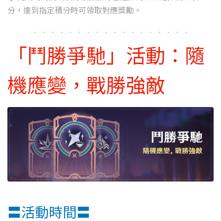
分，達到指定積分時可領取對應獎勵。
「鬥勝爭馳」活動：隨
機應變，戰勝強敵
〓活動時間〓