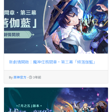
新劇情開啟：魔神任務間章·第三幕「傾落伽藍」
By
原神官方
-
3年前