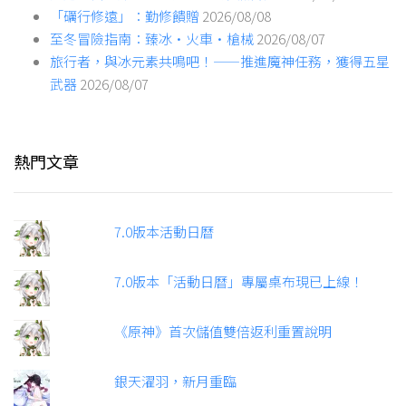
「礪行修遠」：勤修饋贈
2026/08/08
至冬冒險指南：臻冰·火車·槍械
2026/08/07
旅行者，與冰元素共鳴吧！——推進魔神任務，獲得五星
武器
2026/08/07
熱門文章
7.0版本活動日曆
7.0版本「活動日曆」專屬桌布現已上線！
《原神》首次儲值雙倍返利重置說明
銀天濯羽，新月重臨