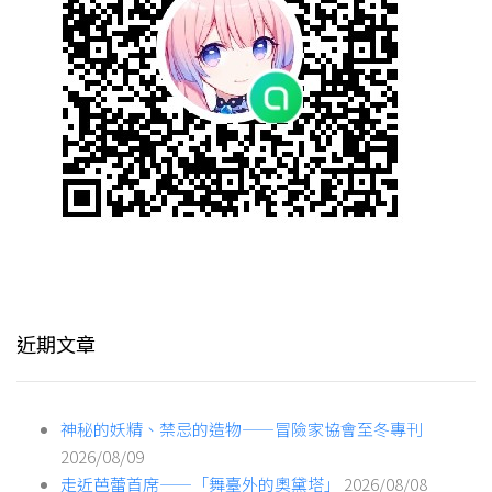
近期文章
神秘的妖精、禁忌的造物——冒險家協會至冬專刊
2026/08/09
走近芭蕾首席——「舞臺外的奧黛塔」
2026/08/08