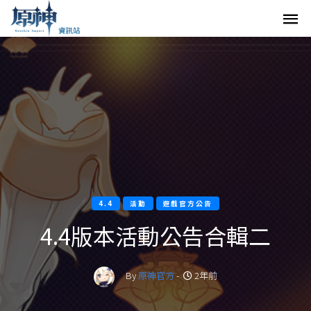
4.4
活動
遊戲官方公告
4.4版本活動公告合輯二
By
原神官方
-
2年前