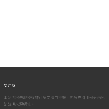
請注意
本站內容未經授權許可請勿擅自抄襲，如果需引用部分內容
請註明來源網址。