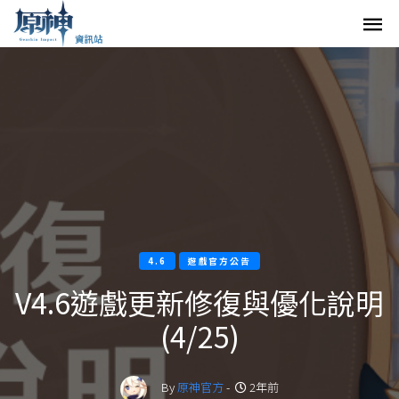
4.6
遊戲官方公告
V4.6遊戲更新修復與優化說明
(4/25)
By
原神官方
-
2年前