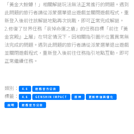
「黃金大鮟鱇！」相關解謎玩法無法正常進行的問題。遇到
此問題的旅行者請從派蒙選單退出遊戲並關閉遊戲程式，重
新登入後前往該解謎地點再次挑戰，即可正常完成解謎。
2.修復了世界任務「哀悼命運之瘡」的任務目標「前往『黃
金宮殿』上層」在特定情況下，因相關指引圖示位置異常無
法完成的問題。遇到此問題的旅行者請從派蒙選單退出遊戲
並關閉遊戲程式，重新登入後前往任務指引地點互動，即可
正常繼續任務。
類別：
4.6
遊戲官方公告
標籤：
4.6
GENSHIN IMPACT
原神
更新修復與優化
說明
遊戲官方公告