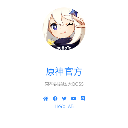
原神官方
原神討論區大BOSS
HoYoLAB