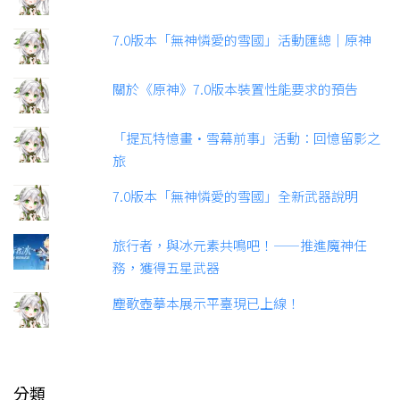
7.0版本「無神憐愛的雪國」活動匯總｜原神
關於《原神》7.0版本裝置性能要求的預告
「提瓦特憶畫·雪幕前事」活動：回憶留影之
旅
7.0版本「無神憐愛的雪國」全新武器說明
旅行者，與冰元素共鳴吧！——推進魔神任
務，獲得五星武器
塵歌壺摹本展示平臺現已上線！
分類