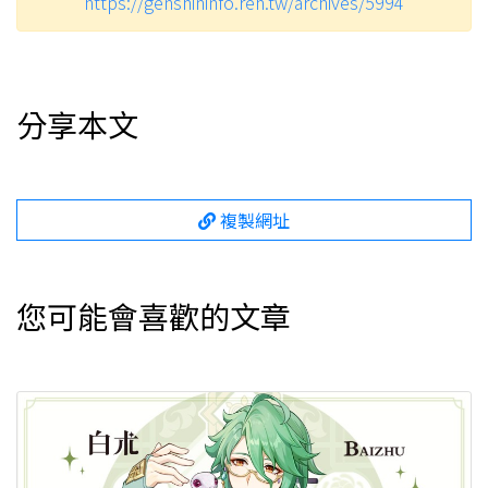
https://genshininfo.reh.tw/archives/5994
分享本文
複製網址
您可能會喜歡的文章