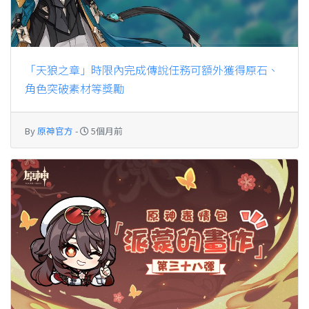
「天狼之章」時限內完成傳說任務可額外獲得原石、
角色突破素材等獎勵
By
原神官方
-
5個月前