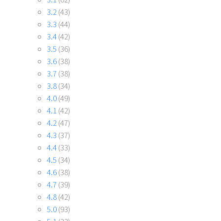
3.2
(43)
3.3
(44)
3.4
(42)
3.5
(36)
3.6
(38)
3.7
(38)
3.8
(34)
4.0
(49)
4.1
(42)
4.2
(47)
4.3
(37)
4.4
(33)
4.5
(34)
4.6
(38)
4.7
(39)
4.8
(42)
5.0
(93)