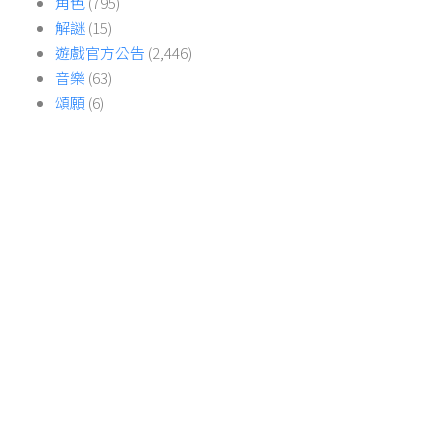
角色
(795)
解謎
(15)
遊戲官方公告
(2,446)
音樂
(63)
頌願
(6)