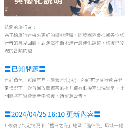
親愛的旅行者：
為了給旅行者帶來更好的遊戲體驗，開發團隊會根據各位旅
行者的意見回饋，對遊戲不斷地進行最佳化調整，修復已發
現的各類問題。
〓已知問題〓
目前角色「孤暝厄月·阿蕾奇諾(火)」的紅死之宴狀態在特
定情況下，對普通攻擊傷害的提升值有低機率出現異常，此
問題將在後續更新中修復，請留意公告。
〓2024/04/25 16:10 更新內容〓
1.修復了特定情況下「舊日之海」地區「諧律院」區域一處