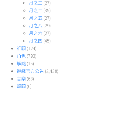
月之三
(27)
月之二
(35)
月之五
(27)
月之八
(29)
月之六
(27)
月之四
(45)
祈願
(124)
角色
(793)
解謎
(15)
遊戲官方公告
(2,438)
音樂
(63)
頌願
(6)