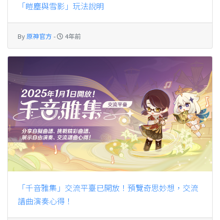
「皚塵與雪影」玩法說明
By
原神官方
-
4年前
「千音雅集」交流平臺已開放！預覽奇思妙想，交流
譜曲演奏心得！