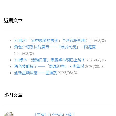
近期文章
7.0版本「無神憐愛的雪國」全新武器說明
2026/08/05
角色介紹及技能展示——「疾掠弋緹」·阿羅夏
2026/08/05
7.0版本「活動日曆」專屬桌布現已上線！
2026/08/05
角色技能展示——「翾風迴雪」·奧黛塔
2026/08/04
全新星爍反應——星擴散
2026/08/04
熱門文章
《原神》HoYoWiki上線！