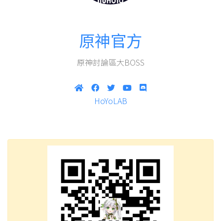
原神官方
原神討論區大BOSS
HoYoLAB