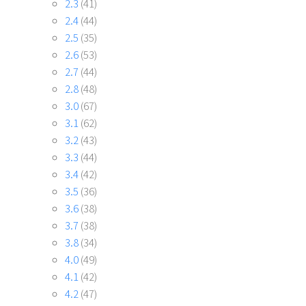
2.3
(41)
2.4
(44)
2.5
(35)
2.6
(53)
2.7
(44)
2.8
(48)
3.0
(67)
3.1
(62)
3.2
(43)
3.3
(44)
3.4
(42)
3.5
(36)
3.6
(38)
3.7
(38)
3.8
(34)
4.0
(49)
4.1
(42)
4.2
(47)