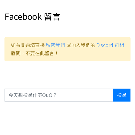
Facebook 留言
如有問題請直接
私密我們
或加入我們的
Discord 群組
發問，不要在此留言！
搜尋