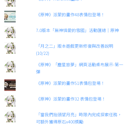
《原神》派蒙的畫作48表情包登場！
7.0版本「無神憐愛的雪國」活動匯總｜原神
「月之二」版本遊戲更新修復與改善說明
(10/22)
《原神》「塵星旅夢」網頁活動桌布展示-第一
彈
《原神》派蒙的畫作51表情包登場！
《原神》派蒙的畫作32 表情包登場！
「當我們抬頭望月亮」時限內完成探索任務，
可額外獲得原石x400獎勵