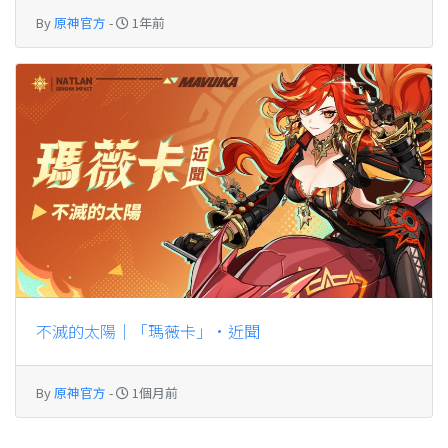
By
原神官方
-
1年前
不滅的太陽｜「瑪薇卡」·近聞
By
原神官方
-
1個月前