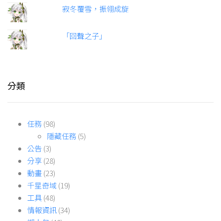
寂冬覆雪，振翎成旋
「回聲之子」
分類
任務
(98)
隱藏任務
(5)
公告
(3)
分享
(28)
動畫
(23)
千星奇域
(19)
工具
(48)
情報資訊
(34)