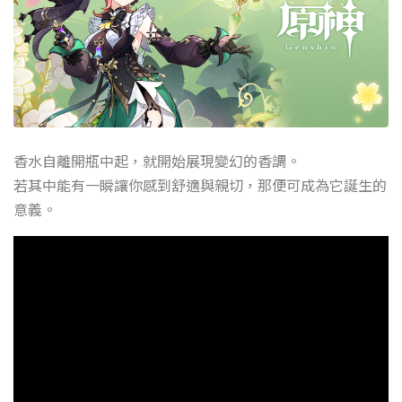
香水自離開瓶中起，就開始展現變幻的香調。
若其中能有一瞬讓你感到舒適與親切，那便可成為它誕生的
意義。