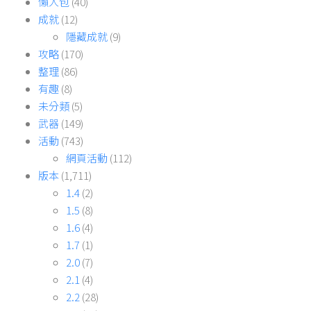
懶人包
(40)
成就
(12)
隱藏成就
(9)
攻略
(170)
整理
(86)
有趣
(8)
未分類
(5)
武器
(149)
活動
(743)
網頁活動
(112)
版本
(1,711)
1.4
(2)
1.5
(8)
1.6
(4)
1.7
(1)
2.0
(7)
2.1
(4)
2.2
(28)