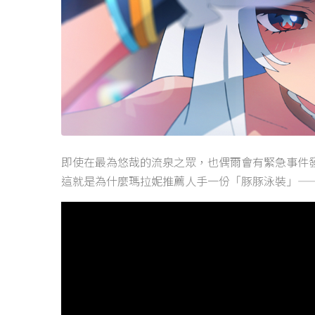
即使在最為悠哉的流泉之眾，也偶爾會有緊急事件
這就是為什麼瑪拉妮推薦人手一份「豚豚泳裝」—