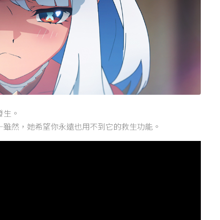
發生。
—雖然，她希望你永遠也用不到它的救生功能。