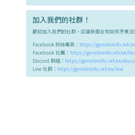
加入我們的社群！
歡迎加入我們的社群，認識新朋友和如何烹煮派
Facebook 粉絲專頁：
https://genshininfo.reh.
Facebook 社團：
https://genshininfo.reh.tw/f
Discord 群組：
https://genshininfo.reh.tw/disc
Line 社群：
https://genshininfo.reh.tw/line