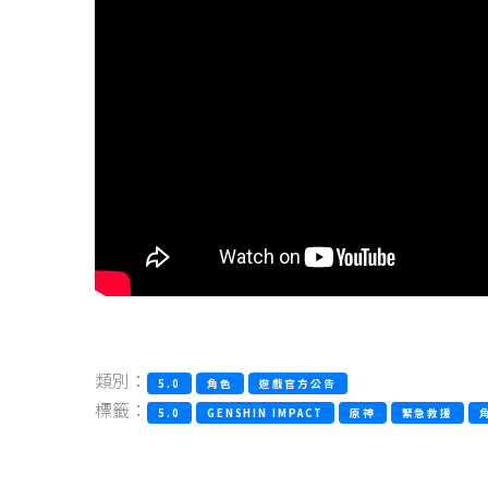
類別：
5.0
角色
遊戲官方公告
標籤：
5.0
GENSHIN IMPACT
原神
緊急救援