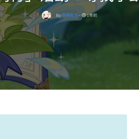
By
原神官方
-
1年前