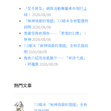
「至冬將至」網頁活動專屬桌布現已上
線！
2026/08/06
「無神憐愛的雪國」7.0版本全新聖遺物
說明
2026/08/06
奧黛塔角色預告——「柔雪的幻象」｜
原神
2026/08/06
7.0版本「無神憐愛的雪國」全新武器說
明
2026/08/05
角色介紹及技能展示——「疾掠弋緹」
·阿羅夏
2026/08/05
熱門文章
7.0版本「無神憐愛的雪國」全新
武器說明