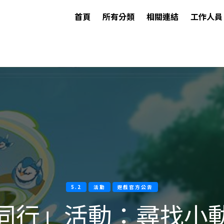
首頁
所有分類
相關連結
工作人員
5.2
活動
遊戲官方公告
同行」活動：尋找小