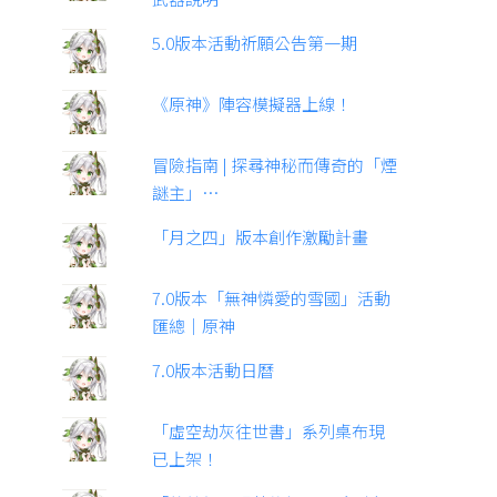
5.0版本活動祈願公告第一期
《原神》陣容模擬器上線！
冒險指南 | 探尋神秘而傳奇的「煙
謎主」…
「月之四」版本創作激勵計畫
7.0版本「無神憐愛的雪國」活動
匯總｜原神
7.0版本活動日曆
「虛空劫灰往世書」系列桌布現
已上架！