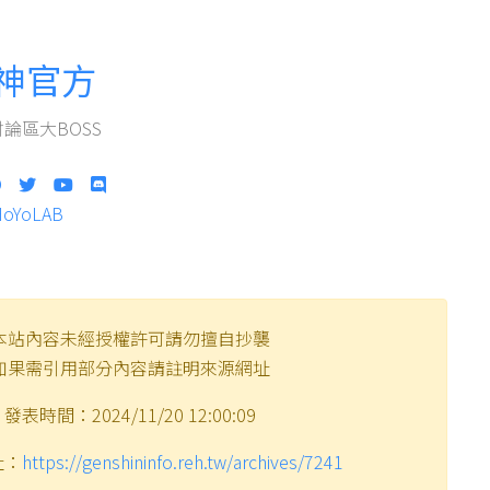
神官方
論區大BOSS
HoYoLAB
本站內容未經授權許可請勿擅自抄襲
如果需引用部分內容請註明來源網址
發表時間：2024/11/20 12:00:09
址：
https://genshininfo.reh.tw/archives/7241