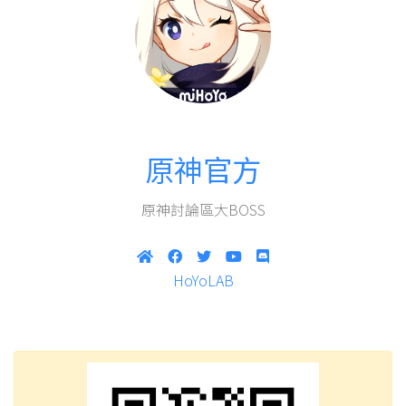
原神官方
原神討論區大BOSS
HoYoLAB