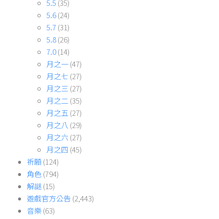
5.5
(35)
5.6
(24)
5.7
(31)
5.8
(26)
7.0
(14)
月之一
(47)
月之七
(27)
月之三
(27)
月之二
(35)
月之五
(27)
月之八
(29)
月之六
(27)
月之四
(45)
祈願
(124)
角色
(794)
解謎
(15)
遊戲官方公告
(2,443)
音樂
(63)