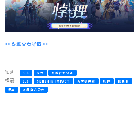
>> 點擊查看詳情 <<
類別：
5.6
版本
遊戲官方公告
標籤：
5.6
GENSHIN IMPACT
內容搶先看
原神
搶先看
版本
遊戲官方公告