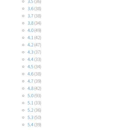
3.5
(36)
3.6
(38)
3.7
(38)
3.8
(34)
4.0
(49)
4.1
(42)
4.2
(47)
4.3
(37)
4.4
(33)
4.5
(34)
4.6
(38)
4.7
(39)
4.8
(42)
5.0
(93)
5.1
(33)
5.2
(36)
5.3
(50)
5.4
(39)