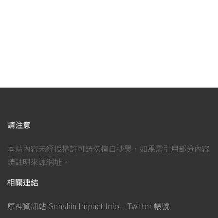
請注意
本站內容未經授權許可請勿擅自抄襲，如果需引用部分內容
請註明來源網址。
相關連結
原神資訊站 Genshin Impact Info – Twitter 帳號