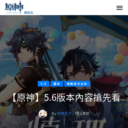
5.6
版本
遊戲官方公告
【原神】5.6版本內容搶先看
By
原神官方
-
1年前