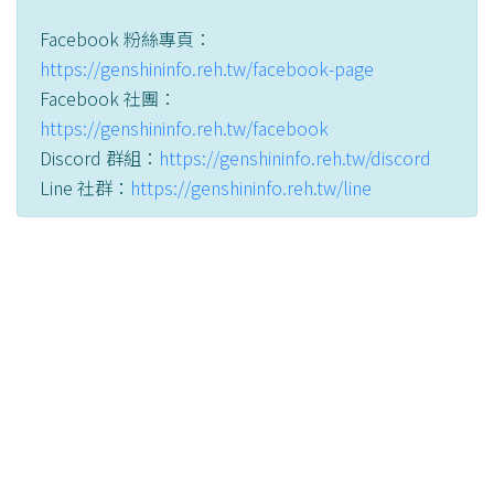
Facebook 粉絲專頁：
https://genshininfo.reh.tw/facebook-page
Facebook 社團：
https://genshininfo.reh.tw/facebook
Discord 群組：
https://genshininfo.reh.tw/discord
Line 社群：
https://genshininfo.reh.tw/line