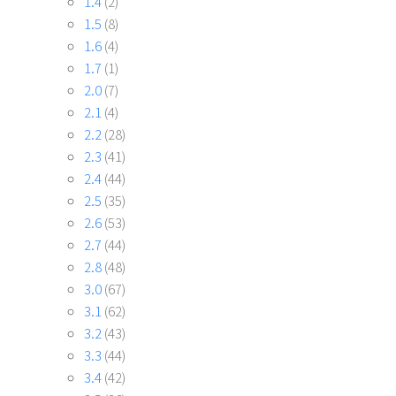
1.4
(2)
1.5
(8)
1.6
(4)
1.7
(1)
2.0
(7)
2.1
(4)
2.2
(28)
2.3
(41)
2.4
(44)
2.5
(35)
2.6
(53)
2.7
(44)
2.8
(48)
3.0
(67)
3.1
(62)
3.2
(43)
3.3
(44)
3.4
(42)