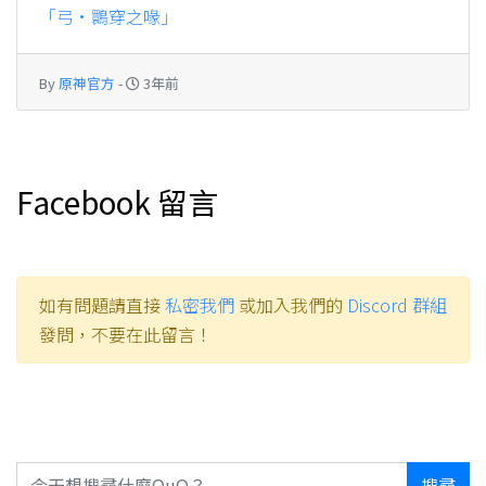
「弓·䴉穿之喙」
By
原神官方
-
3年前
Facebook 留言
如有問題請直接
私密我們
或加入我們的
Discord 群組
發問，不要在此留言！
搜尋