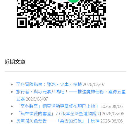
近期文章
至冬冒險指南：臻冰·火車·槍械
2026/08/07
旅行者，與冰元素共鳴吧！——推進魔神任務，獲得五星
武器
2026/08/07
「至冬將至」網頁活動專屬桌布現已上線！
2026/08/06
「無神憐愛的雪國」7.0版本全新聖遺物說明
2026/08/06
奧黛塔角色預告——「柔雪的幻象」｜原神
2026/08/06