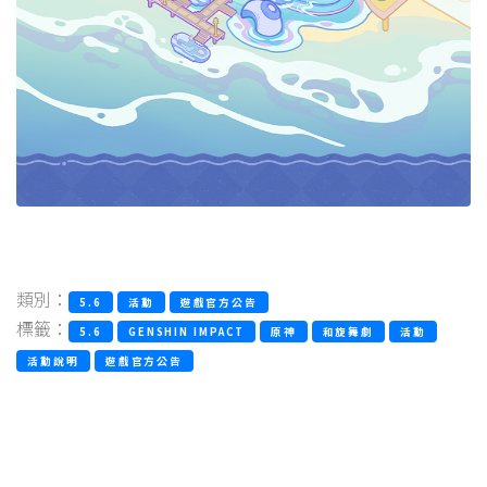
類別：
5.6
活動
遊戲官方公告
標籤：
5.6
GENSHIN IMPACT
原神
和旋舞劇
活動
活動說明
遊戲官方公告