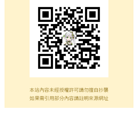
本站內容未經授權許可請勿擅自抄襲
如果需引用部分內容請註明來源網址
發表時間：2025/05/08 10:30:10
此頁面網址：
https://genshininfo.reh.tw/archives/8113