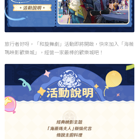
旅行者好呀，「和旋舞劇」活動即將開啟，快來加入「海薇
瑪映影歡樂城」，經營一家最棒的歡樂城吧！