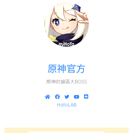
原神官方
原神討論區大BOSS
HoYoLAB