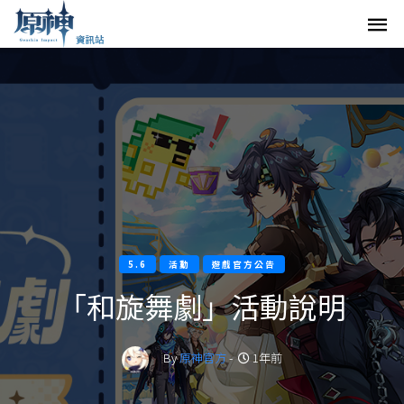
5.6
活動
遊戲官方公告
「和旋舞劇」活動說明
By
原神官方
-
1年前