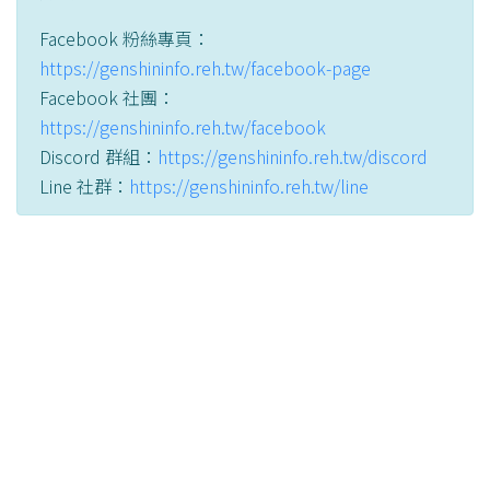
Facebook 粉絲專頁：
https://genshininfo.reh.tw/facebook-page
Facebook 社團：
https://genshininfo.reh.tw/facebook
Discord 群組：
https://genshininfo.reh.tw/discord
Line 社群：
https://genshininfo.reh.tw/line