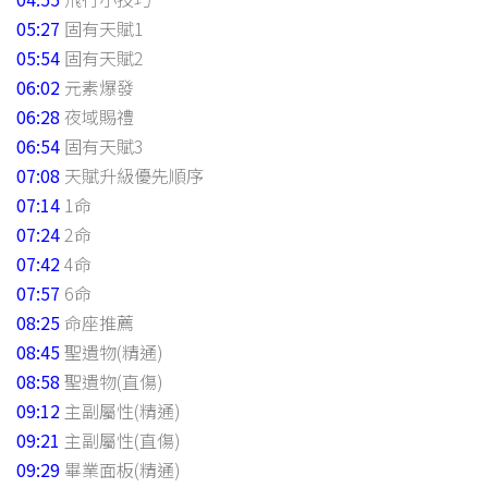
05:27
固有天賦1
05:54
固有天賦2
06:02
元素爆發
06:28
夜域賜禮
06:54
固有天賦3
07:08
天賦升級優先順序
07:14
1命
07:24
2命
07:42
4命
07:57
6命
08:25
命座推薦
08:45
聖遺物(精通)
08:58
聖遺物(直傷)
09:12
主副屬性(精通)
09:21
主副屬性(直傷)
09:29
畢業面板(精通)