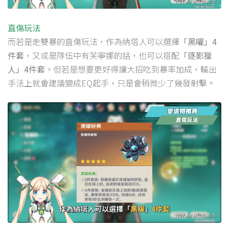
直傷玩法
而若是走雙暴的直傷玩法，作為納塔人可以選擇
「黑曜」4
件套
，又或是隊伍中有芙寧娜的話，也可以搭配
「逐影獵
人」4件套
。但若是想要更好得讓大招吃到暴率加成，輸出
手法上就會建議變成EQ起手，只是會稍微少了幾發射擊。