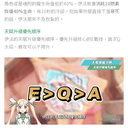
角色或是魂附的龍生命值低於40%，伊法就會
消耗10燃素
恢復40%生命
，有10秒的冷卻。但如果你是直接下落暴死
的話，伊法是來不及包紮的。
天賦升級優先順序
伊法的天賦升級優先順序，優先升級核心的E戰技，其次Q
大招，普攻可以不用升。