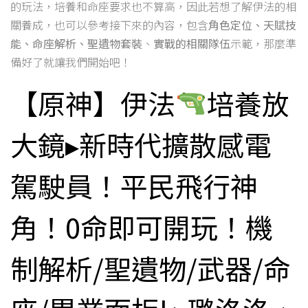
的玩法，培養和命座要求也不算高，因此若想了解伊法的相
關養成，也可以參考接下來的內容，包含
角色定位、天賦技
能、命座解析、聖遺物套裝
、
實戰的相關隊伍
示範，那麼準
備好了就讓我們開始吧！
【原神】伊法
培養放
大鏡▸新時代擴散感電
駕駛員！平民飛行神
角！0命即可開玩！機
制解析/聖遺物/武器/命