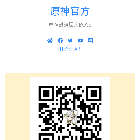
原神官方
原神討論區大BOSS
HoYoLAB