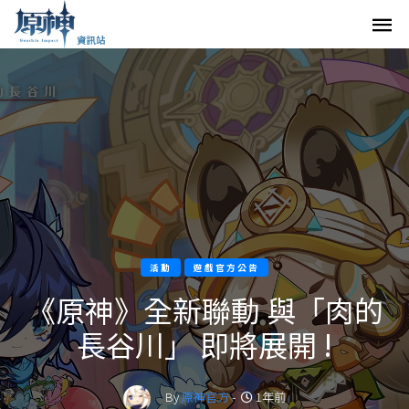
活動
遊戲官方公告
《原神》全新聯動 與「肉的
長谷川」 即將展開 !
By
原神官方
-
1年前