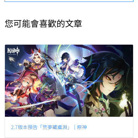
您可能會喜歡的文章
2.7版本預告「荒夢藏虞淵」｜原神