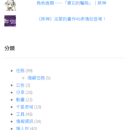
角色逸聞——「寶石的騙局」｜原神
《原神》派蒙的畫作46表情包登場！
分類
任務
(99)
隱藏任務
(5)
公告
(3)
分享
(28)
動畫
(23)
千星奇域
(19)
工具
(48)
情報資訊
(34)
懶人包
(40)