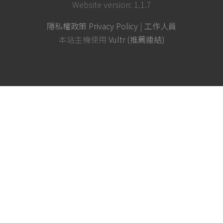
Website version: 1.1.7
隱私權政策 Privacy Policy
|
工作人員
本站主機使用
Vultr (推薦連結)