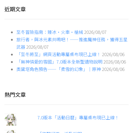
近期文章
至冬冒險指南：臻冰·火車·槍械
2026/08/07
旅行者，與冰元素共鳴吧！——推進魔神任務，獲得五星
武器
2026/08/07
「至冬將至」網頁活動專屬桌布現已上線！
2026/08/06
「無神憐愛的雪國」7.0版本全新聖遺物說明
2026/08/06
奧黛塔角色預告——「柔雪的幻象」｜原神
2026/08/06
熱門文章
7.0版本「活動日曆」專屬桌布現已上線！