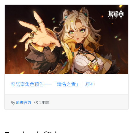
希諾寧角色預告——「鑄名之責」｜原神
By
原神官方
-
1年前