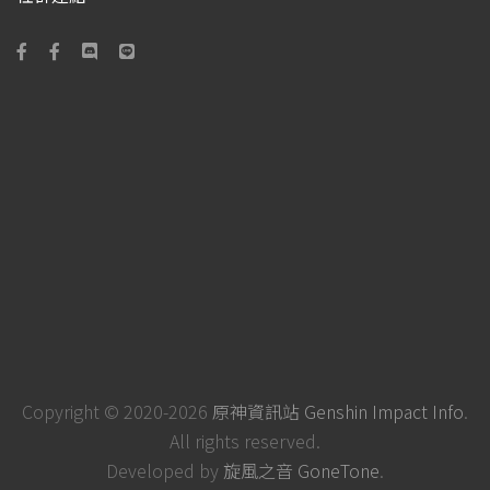
Copyright © 2020-2026
原神資訊站 Genshin Impact Info
.
All rights reserved.
Developed by
旋風之音 GoneTone
.