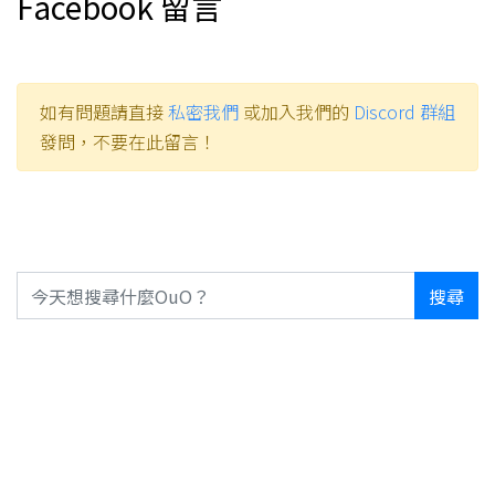
Facebook 留言
如有問題請直接
私密我們
或加入我們的
Discord 群組
發問，不要在此留言！
搜尋