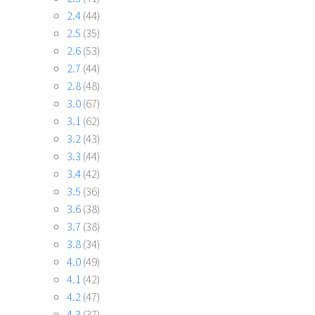
2.4
(44)
2.5
(35)
2.6
(53)
2.7
(44)
2.8
(48)
3.0
(67)
3.1
(62)
3.2
(43)
3.3
(44)
3.4
(42)
3.5
(36)
3.6
(38)
3.7
(38)
3.8
(34)
4.0
(49)
4.1
(42)
4.2
(47)
4.3
(37)