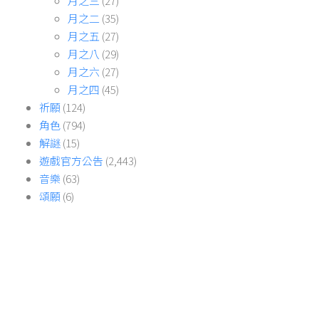
月之三
(27)
月之二
(35)
月之五
(27)
月之八
(29)
月之六
(27)
月之四
(45)
祈願
(124)
角色
(794)
解謎
(15)
遊戲官方公告
(2,443)
音樂
(63)
頌願
(6)