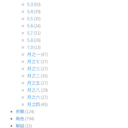
5.3
(50)
5.4
(39)
5.5
(35)
5.6
(24)
5.7
(31)
5.8
(26)
7.0
(13)
月之一
(47)
月之七
(27)
月之三
(27)
月之二
(35)
月之五
(27)
月之八
(29)
月之六
(27)
月之四
(45)
祈願
(124)
角色
(794)
解謎
(15)