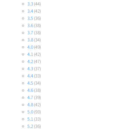
3.3
(44)
3.4
(42)
3.5
(36)
3.6
(38)
3.7
(38)
3.8
(34)
4.0
(49)
4.1
(42)
4.2
(47)
4.3
(37)
4.4
(33)
4.5
(34)
4.6
(38)
4.7
(39)
4.8
(42)
5.0
(93)
5.1
(33)
5.2
(36)