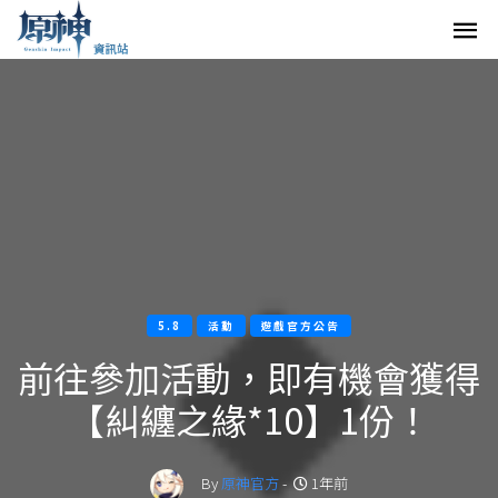
5.8
活動
遊戲官方公告
前往參加活動，即有機會獲得
【糾纏之緣*10】1份！
By
原神官方
-
1年前