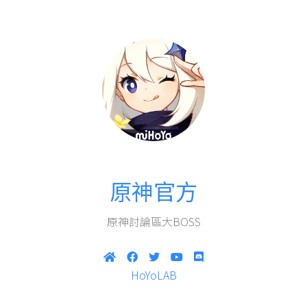
原神官方
原神討論區大BOSS
HoYoLAB