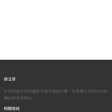
請注意
本站內容未經授權許可請勿擅自抄襲，如果需引用部分內容
請註明來源網址。
相關連結