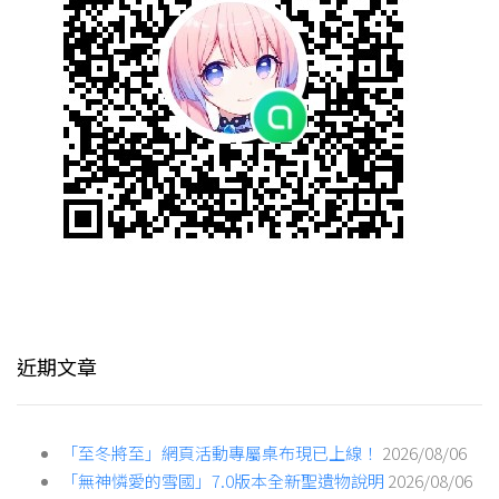
近期文章
「至冬將至」網頁活動專屬桌布現已上線！
2026/08/06
「無神憐愛的雪國」7.0版本全新聖遺物說明
2026/08/06