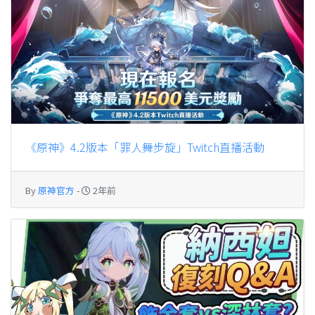
《原神》4.2版本「罪人舞步旋」Twitch直播活動
By
原神官方
-
2年前