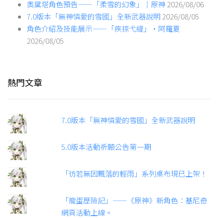
奧黛塔角色預告——「柔雪的幻象」｜原神
2026/08/06
7.0版本「無神憐愛的雪國」全新武器說明
2026/08/05
角色介紹及技能展示——「疾掠弋緹」·阿羅夏
2026/08/05
熱門文章
7.0版本「無神憐愛的雪國」全新武器說明
5.0版本活動祈願公告第一期
「彷若無因飄落的輕雨」系列桌布現已上架！
「龍蛋歷險記」——《原神》新角色：基尼奇
網頁活動上線。