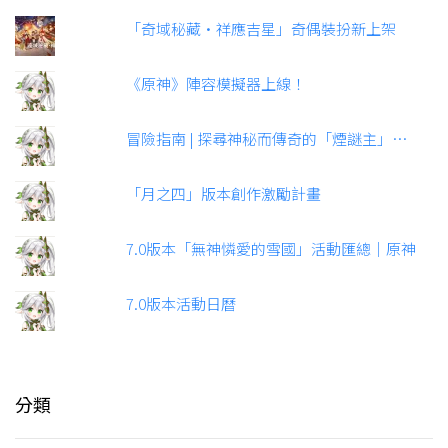
「奇域秘藏·祥應吉星」奇偶裝扮新上架
《原神》陣容模擬器上線！
冒險指南 | 探尋神秘而傳奇的「煙謎主」…
「月之四」版本創作激勵計畫
7.0版本「無神憐愛的雪國」活動匯總｜原神
7.0版本活動日曆
分類