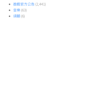
遊戲官方公告
(2,441)
音樂
(63)
頌願
(6)