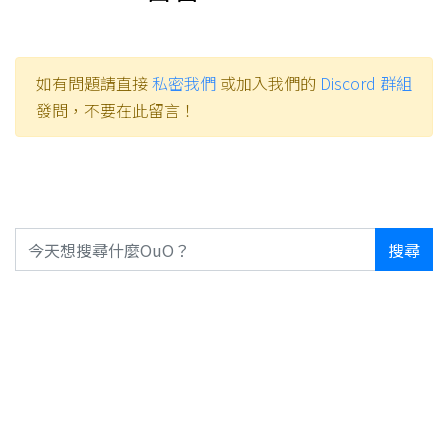
如有問題請直接
私密我們
或加入我們的
Discord 群組
發問，不要在此留言！
搜尋