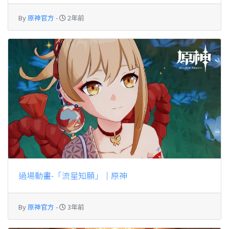
By
原神官方
-
2年前
過場動畫-「流星知願」｜原神
By
原神官方
-
3年前