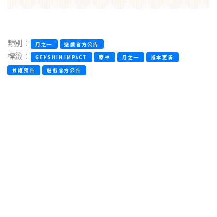
類別：
月之一
遊戲官方公告
標籤：
GENSHIN IMPACT
原神
月之一
版本更新
維護預告
遊戲官方公告