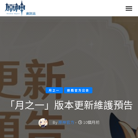
月之一
遊戲官方公告
「月之一」版本更新維護預告
By
原神官方
-
10個月前