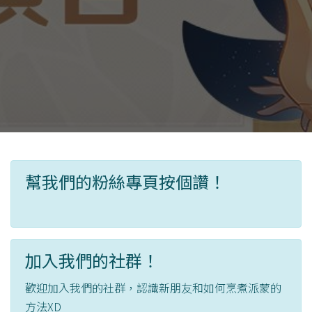
幫我們的粉絲專頁按個讚！
加入我們的社群！
歡迎加入我們的社群，認識新朋友和如何烹煮派蒙的
方法XD