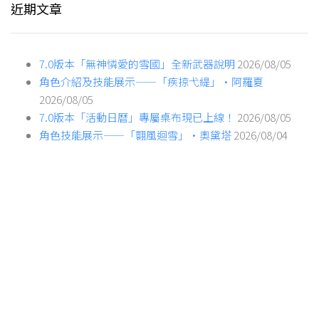
近期文章
7.0版本「無神憐愛的雪國」全新武器說明
2026/08/05
角色介紹及技能展示——「疾掠弋緹」·阿羅夏
2026/08/05
7.0版本「活動日曆」專屬桌布現已上線！
2026/08/05
角色技能展示——「翾風迴雪」·奧黛塔
2026/08/04
全新星爍反應——星擴散
2026/08/04
熱門文章
《原神》HoYoWiki上線！
7.0版本「無神憐愛的雪國」全新武器說明