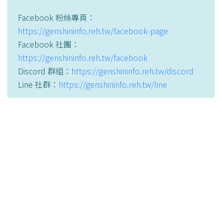
Facebook 粉絲專頁：
https://genshininfo.reh.tw/facebook-page
Facebook 社團：
https://genshininfo.reh.tw/facebook
Discord 群組：
https://genshininfo.reh.tw/discord
Line 社群：
https://genshininfo.reh.tw/line