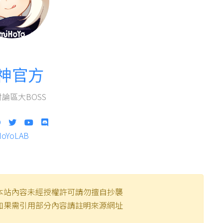
神官方
論區大BOSS
HoYoLAB
本站內容未經授權許可請勿擅自抄襲
如果需引用部分內容請註明來源網址