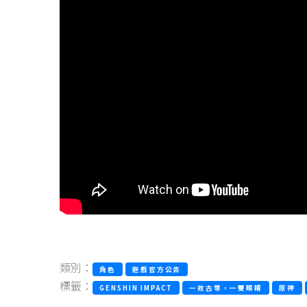
類別：
角色
遊戲官方公告
標籤：
GENSHIN IMPACT
一枚古幣，一雙眼睛
原神