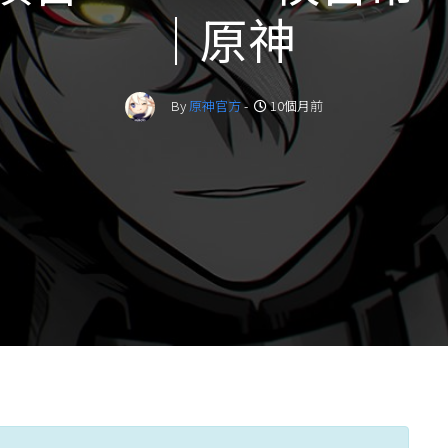
｜原神
By
原神官方
-
10個月前